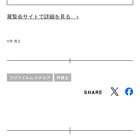
展覧会サイトで詳細を見る >
©沖 昌之
フジフイルム スクエア
沖昌之
SHARE