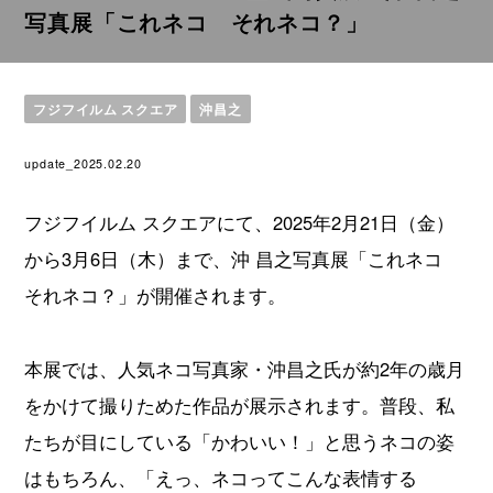
写真展「これネコ それネコ？」
フジフイルム スクエア
沖昌之
update_2025.02.20
フジフイルム スクエアにて、2025年2月21日（金）
から3月6日（木）まで、沖 昌之写真展「これネコ
それネコ？」が開催されます。
本展では、人気ネコ写真家・沖昌之氏が約2年の歳月
をかけて撮りためた作品が展示されます。普段、私
たちが目にしている「かわいい！」と思うネコの姿
はもちろん、「えっ、ネコってこんな表情する