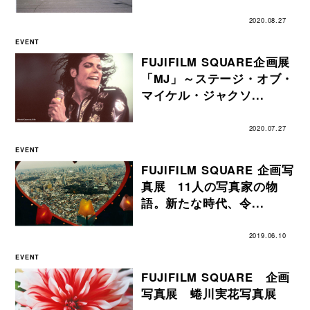
2020.08.27
EVENT
FUJIFILM SQUARE企画展
「MJ」～ステージ・オブ・
マイケル・ジャクソ...
2020.07.27
EVENT
FUJIFILM SQUARE 企画写
真展 11人の写真家の物
語。新たな時代、令...
2019.06.10
EVENT
FUJIFILM SQUARE 企画
写真展 蜷川実花写真展