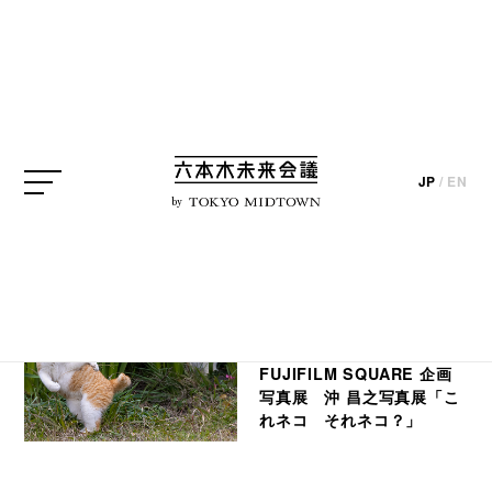
SEARCH
JP
/
EN
検索結果
by
EVENT
FUJIFILM SQUARE 企画
写真展 沖 昌之写真展「こ
れネコ それネコ？」