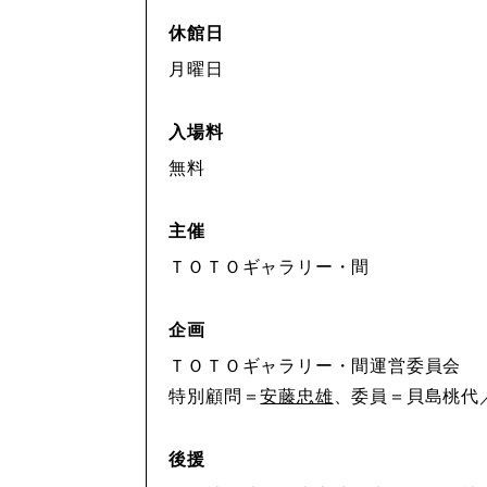
休館日
月曜日
入場料
無料
主催
ＴＯＴＯギャラリー・間
企画
ＴＯＴＯギャラリー・間運営委員会
特別顧問＝
安藤忠雄
、委員＝貝島桃代
後援