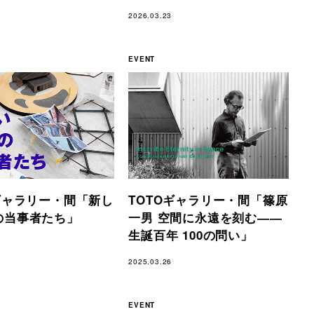
2026.03.23
EVENT
ギャラリー・間「新し
TOTOギャラリー・間「篠原
の当事者たち」
一男 空間に永遠を刻む――
生誕百年 100の問い」
2025.03.26
EVENT