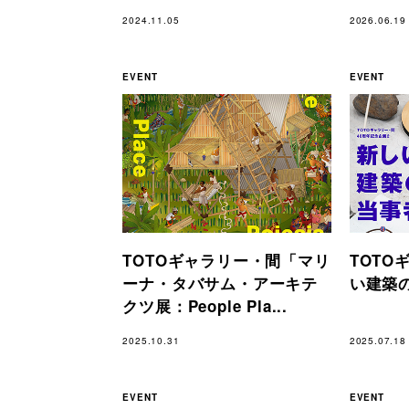
2024.11.05
2026.06.19
EVENT
EVENT
TOTOギャラリー・間「マリ
TOTO
ーナ・タバサム・アーキテ
い建築
クツ展：People Pla...
2025.10.31
2025.07.18
EVENT
EVENT