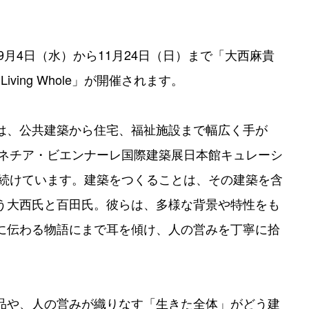
9月4日（水）から11月24日（日）まで「大西麻貴
iving Whole」が開催されます。
は、公共建築から住宅、福祉施設まで幅広く手が
ェネチア・ビエンナーレ国際建築展日本館キュレーシ
め続けています。建築をつくることは、その建築を含
う大西氏と百田氏。彼らは、多様な背景や特性をも
に伝わる物語にまで耳を傾け、人の営みを丁寧に拾
。
品や、人の営みが織りなす「生きた全体」がどう建