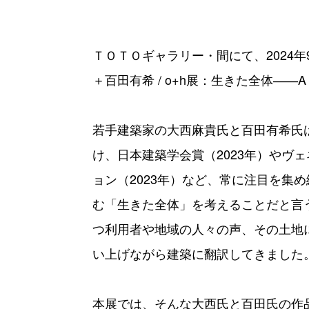
ＴＯＴＯギャラリー・間にて、2024年
＋百田有希 / o+h展：生きた全体――A L
若手建築家の大西麻貴氏と百田有希氏
け、日本建築学会賞（2023年）やヴ
ョン（2023年）など、常に注目を集
む「生きた全体」を考えることだと言
つ利用者や地域の人々の声、その土地
い上げながら建築に翻訳してきました
本展では、そんな大西氏と百田氏の作