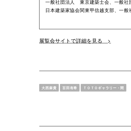
一般社団法人 東京建築士会、一般
日本建築家協会関東甲信越支部、一般
展覧会サイトで詳細を見る >
大西麻貴
百田有希
ＴＯＴＯギャラリー・間