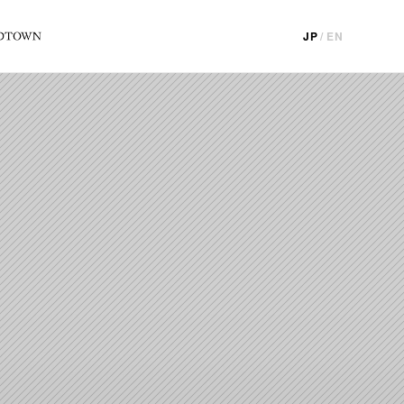
JP
/
EN