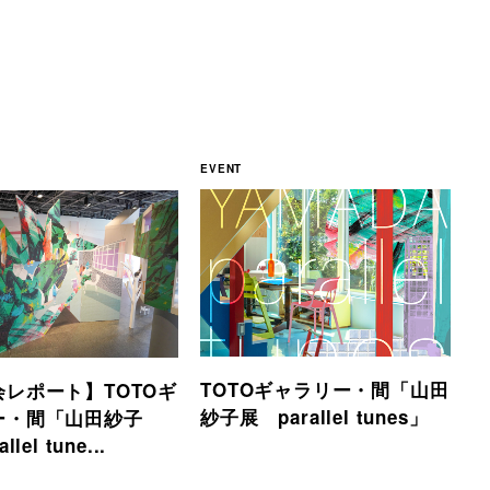
EVENT
TOTOギャラリー・間「山田
レポート】TOTOギ
紗子展 parallel tunes」
ー・間「山田紗子
lel tune...