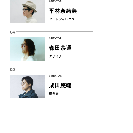
CREATOR
平林奈緒美
アートディレクター
CREATOR
森田恭通
デザイナー
CREATOR
成田悠輔
研究者