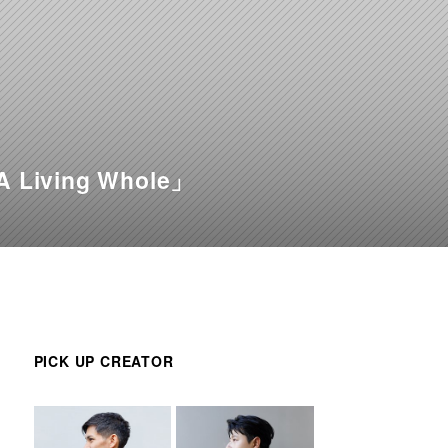
ving Whole」
PICK UP CREATOR