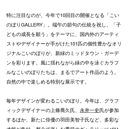
特に注目なのが、今年で10回目の開催となる「こい
のぼりGALLERY」。端午の節句の伝統を祝し、「子
どもの成長を願う」をテーマに、国内外のアーティ
ストやデザイナーが手がけた101匹の個性豊かなオリ
ジナルこいのぼりが、新緑のミッドタウン・ガーデ
ンを彩ります。風に揺れながら緑の中を泳ぐカラフ
ルなこいのぼりたちは、まるでアート作品のよう。
自然の中で楽しめる特別な展示です。
毎年デザインが変わるこいのぼり。今年は、グラフ
ィックデザイナーの上條喬久氏、
永井一史
氏が参加
するほか、新たに俳優の羽田美智子氏など、多彩な
才能が集結。都会で楽しむ季節のギャラリーにぜひ