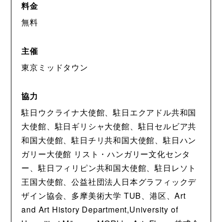
料金
無料
主催
東京ミッドタウン
協力
駐日ウクライナ大使館、駐日エクアドル共和国
大使館、駐日ギリシャ大使館、駐日セルビア共
和国大使館、駐日チリ共和国大使館、駐日ハン
ガリー大使館 リスト・ハンガリー文化センタ
ー、駐日フィリピン共和国大使館、駐日レソト
王国大使館、公益社団法人日本グラフィックデ
ザイン協会、多摩美術大学 TUB、港区、Art
and Art History Department,University of