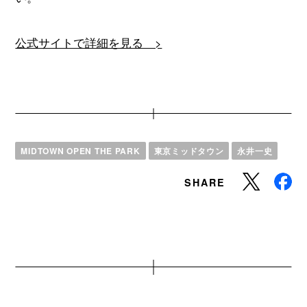
公式サイトで詳細を見る >
MIDTOWN OPEN THE PARK
東京ミッドタウン
永井一史
SHARE