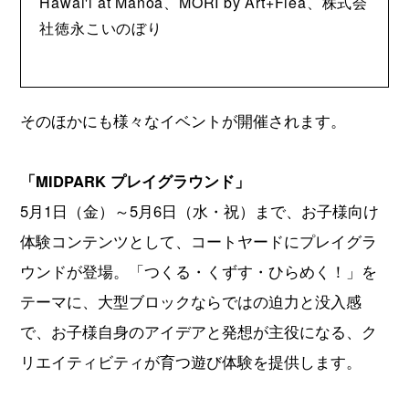
Hawai'i at Mānoa、MORI by Art+Flea、株式会
社徳永こいのぼり
そのほかにも様々なイベントが開催されます。
「MIDPARK プレイグラウンド」
5月1日（金）～5月6日（水・祝）まで、お子様向け
体験コンテンツとして、コートヤードにプレイグラ
ウンドが登場。「つくる・くずす・ひらめく！」を
テーマに、大型ブロックならではの迫力と没入感
で、お子様自身のアイデアと発想が主役になる、ク
リエイティビティが育つ遊び体験を提供します。