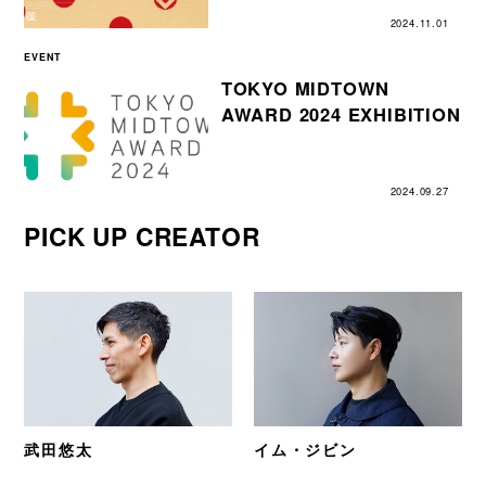
2024.11.01
EVENT
TOKYO MIDTOWN
AWARD 2024 EXHIBITION
2024.09.27
PICK UP CREATOR
武田悠太
イム・ジビン