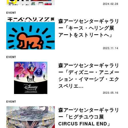
2024.02.28
EVENT
森アーツセンターギャラリ
ー「キース・ヘリング展
アートをストリートへ」
2023.11.14
EVENT
森アーツセンターギャラリ
ー「ディズニー・アニメー
ション・イマーシブ・エク
スペリエ...
2023.05.16
EVENT
森アーツセンターギャラリ
ー「ヒグチユウコ展
CIRCUS FINAL END」