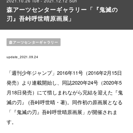
2021.10.26 Tue - 2021.12.12 Sun
森アーツセンターギャラリー「『鬼滅の
刃』吾峠呼世晴原画展」
森アーツセンターギャラリー
update_2021.09.24
「週刊少年ジャンプ」2016年11号（2016年2月15日
発売）より連載開始し、同誌2020年24号（2020年5
月18日発売）にて惜しまれながら完結を迎えた『鬼
滅の刃』 (吾峠呼世晴・著)。同作初の原画展となる
「『鬼滅の刃』吾峠呼世晴原画展」が開催されま
す。