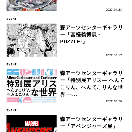
2023.01.23
EVENT
森アーツセンターギャラリ
ー「冨樫義博展 -
PUZZLE-」
2022.10.17
EVENT
森アーツセンターギャラリ
ー「特別展アリス― へんて
こりん、へんてこりんな世
界 ―...
2022.07.20
EVENT
森アーツセンターギャラリ
ー「アベンジャーズ展」