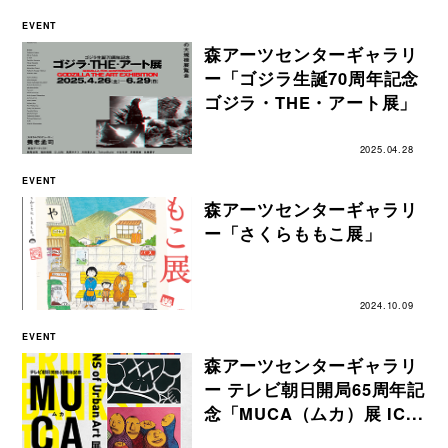
EVENT
森アーツセンターギャラリ
ー「ゴジラ生誕70周年記念
ゴジラ・THE・アート展」
2025.04.28
EVENT
森アーツセンターギャラリ
ー「さくらももこ展」
2024.10.09
EVENT
森アーツセンターギャラリ
ー テレビ朝日開局65周年記
念「MUCA（ムカ）展 IC...