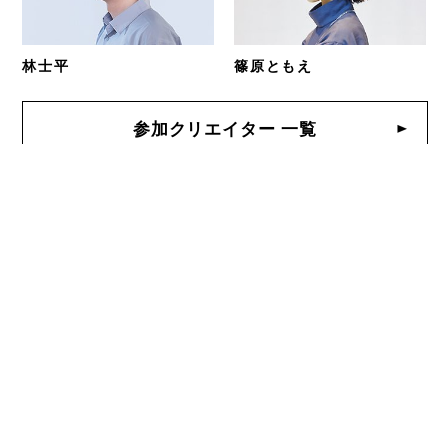
林士平
篠原ともえ
参加クリエイター 一覧
RANKING
ALL
CATEGORY
EVENT
2026-04-29 - 2026-09-23
森美術館「ロン・ミュエク」展