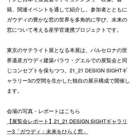
籍、関連イベントを通して紹介し、参加者とともに
ガウディの豊かな窓の世界を多角的に学び、未来の
窓について考える産学官連携プロジェクトです。
東京のサテライト展となる本展は、バルセロナの世
界遺産ガウディ建築パラウ・グエルでの展覧会と同
じコンセプトを保ちつつ、21_21 DESIGN SIGHTギ
ャラリー3の空間を生かした独自の展示構成で開催し
ます。
会場の写真・レポートはこちら
【展覧会レポート】21_21 DESIGN SIGHTギャラリ
ー3「ガウディ：未来をひらく窓」