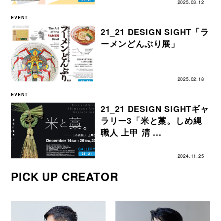
2025.03.12
EVENT
21_21 DESIGN SIGHT「ラ
ーメンどんぶり展」
2025.02.18
EVENT
21_21 DESIGN SIGHTギャ
ラリー3「米と藁。しめ縄
職人 上甲 清 ...
2024.11.25
PICK UP CREATOR