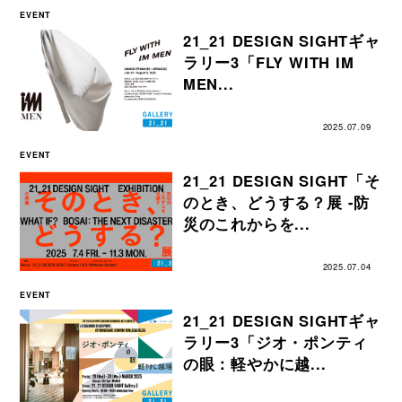
EVENT
21_21 DESIGN SIGHTギャ
ラリー3「FLY WITH IM
MEN...
2025.07.09
EVENT
21_21 DESIGN SIGHT「そ
のとき、どうする？展 -防
災のこれからを...
2025.07.04
EVENT
21_21 DESIGN SIGHTギャ
ラリー3「ジオ・ポンティ
の眼：軽やかに越...