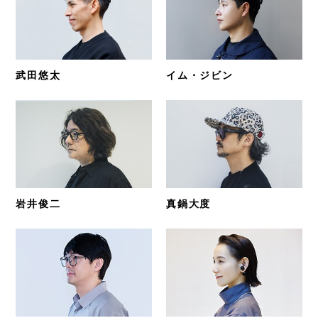
武田悠太
イム・ジビン
岩井俊二
真鍋大度