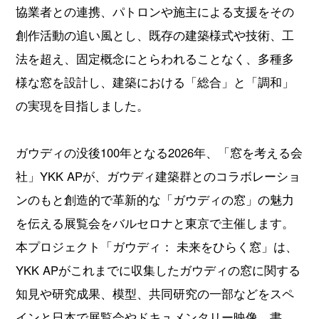
協業者との連携、パトロンや施主による支援をその
創作活動の追い風とし、既存の建築様式や技術、工
法を超え、固定概念にとらわれることなく、多種多
様な窓を設計し、建築における「総合」と「調和」
の実現を目指しました。
ガウディの没後100年となる2026年、「窓を考える会
社」YKK APが、ガウディ建築群とのコラボレーショ
ンのもと創造的で革新的な「ガウディの窓」の魅力
を伝える展覧会をバルセロナと東京で主催します。
本プロジェクト「ガウディ： 未来をひらく窓」は、
YKK APがこれまでに収集したガウディの窓に関する
知見や研究成果、模型、共同研究の一部などをスペ
インと日本で展覧会やドキュメンタリー映像、書