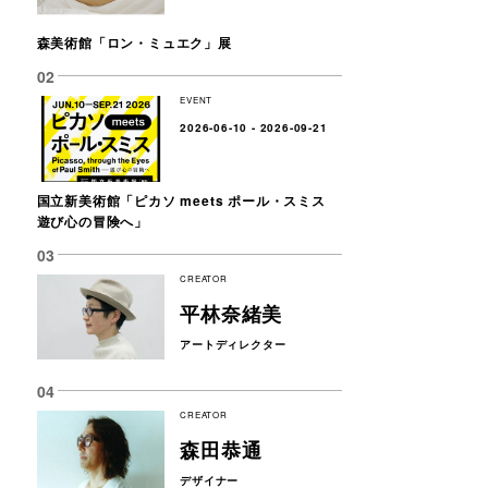
森美術館「ロン・ミュエク」展
EVENT
2026-06-10 - 2026-09-21
国立新美術館「ピカソ meets ポール・スミス
遊び心の冒険へ」
CREATOR
平林奈緒美
アートディレクター
CREATOR
森田恭通
デザイナー