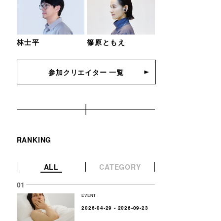
林士平
篠原ともえ
参加クリエイター 一覧
RANKING
ALL
CATEGORY
EVENT
2026-04-29 - 2026-09-23