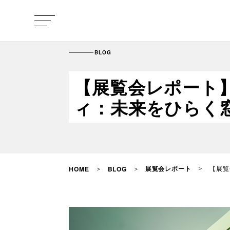
BLOG
【展覧会レポート】21
ィ：未来をひらく
展覧会レポート
【展覧
HOME
BLOG