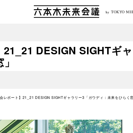
by
_21 DESIGN SIGHT
窓」
会レポート】21_21 DESIGN SIGHTギャラリー3「ガウディ：未来をひらく