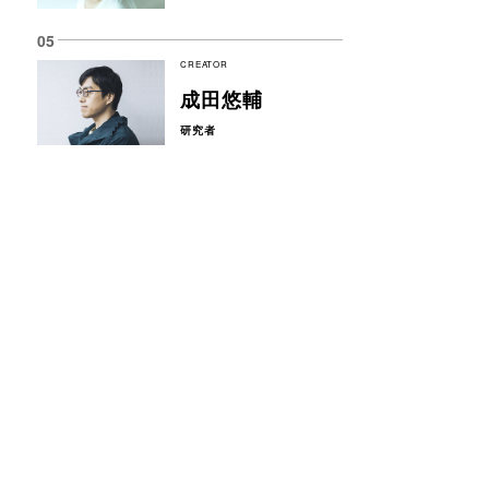
CREATOR
成田悠輔
研究者