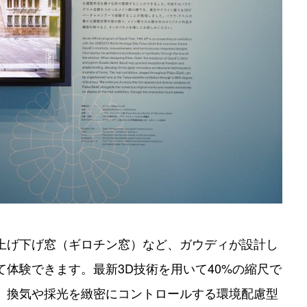
上げ下げ窓（ギロチン窓）など、ガウディが設計し
体験できます。最新3D技術を用いて40%の縮尺で
、換気や採光を緻密にコントロールする環境配慮型