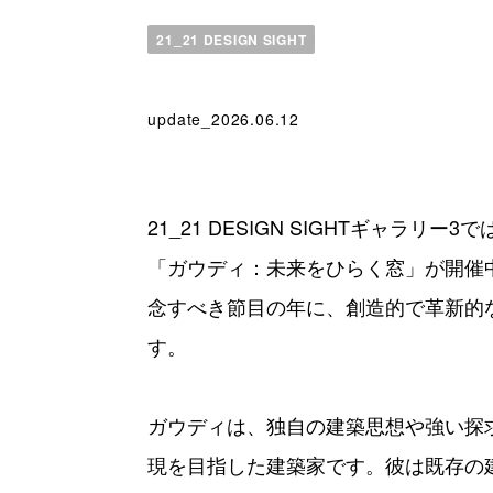
21_21 DESIGN SIGHT
update_2026.06.12
21_21 DESIGN SIGHTギャラリー
「ガウディ：未来をひらく窓」が開催中
念すべき節目の年に、創造的で革新的
す。
ガウディは、独自の建築思想や強い探
現を目指した建築家です。彼は既存の