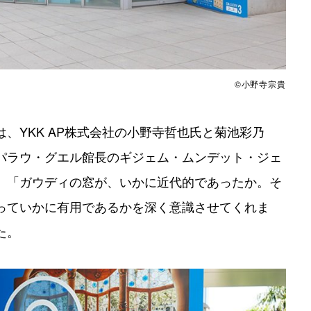
©小野寺宗貴
、YKK AP株式会社の小野寺哲也氏と菊池彩乃
パラウ・グエル館長のギジェム・ムンデット・ジェ
、「ガウディの窓が、いかに近代的であったか。そ
っていかに有用であるかを深く意識させてくれま
た。