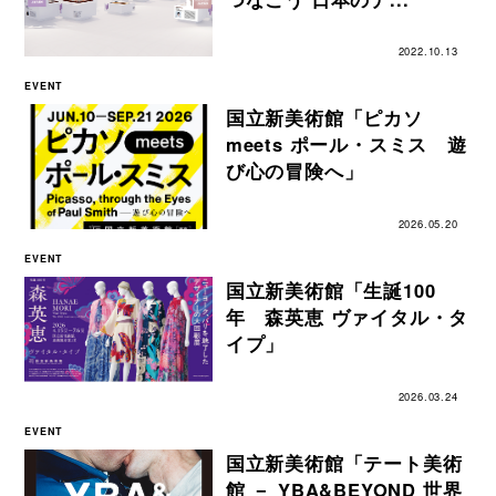
2022.10.13
EVENT
国立新美術館「ピカソ
meets ポール・スミス 遊
び心の冒険へ」
2026.05.20
EVENT
国立新美術館「生誕100
年 森英恵 ヴァイタル・タ
イプ」
2026.03.24
EVENT
国立新美術館「テート美術
館 － YBA&BEYOND 世界