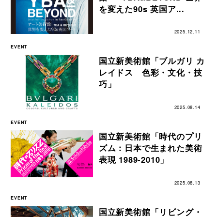
を変えた90s 英国ア...
2025.12.11
EVENT
国立新美術館「ブルガリ カ
レイドス 色彩・文化・技
巧」
2025.08.14
EVENT
国立新美術館「時代のプリ
ズム：日本で生まれた美術
表現 1989-2010」
2025.08.13
EVENT
国立新美術館「リビング・