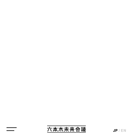
JP
/
EN