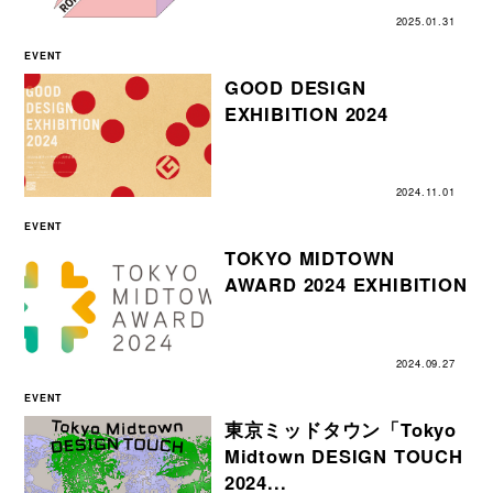
2025.01.31
EVENT
GOOD DESIGN
EXHIBITION 2024
2024.11.01
EVENT
TOKYO MIDTOWN
AWARD 2024 EXHIBITION
2024.09.27
EVENT
東京ミッドタウン「Tokyo
Midtown DESIGN TOUCH
2024...