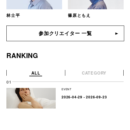
林士平
篠原ともえ
参加クリエイター 一覧
RANKING
ALL
CATEGORY
EVENT
2026-04-29 - 2026-09-23
森美術館「ロン・ミュエク」展