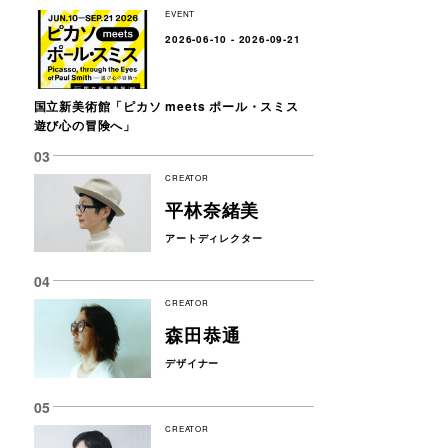
EVENT
2026-06-10 - 2026-09-21
国立新美術館「ピカソ meets ポール・スミス
遊び心の冒険へ」
CREATOR
平林奈緒美
アートディレクター
CREATOR
森田恭通
デザイナー
CREATOR