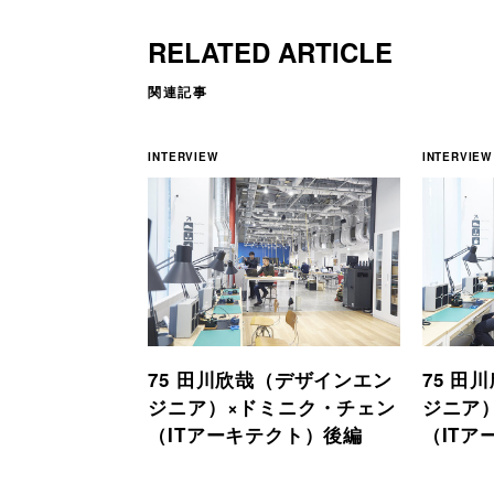
RELATED ARTICLE
関連記事
INTERVIEW
INTERVIEW
75 田川欣哉（デザインエン
75 田
ジニア）×ドミニク・チェン
ジニア
（ITアーキテクト）後編
（ITア