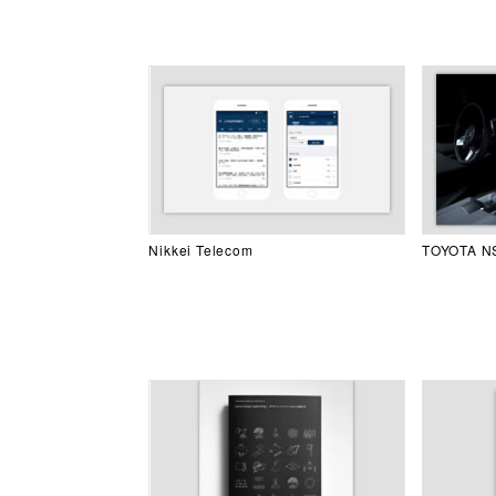
Nikkei Telecom
TOYOTA NS