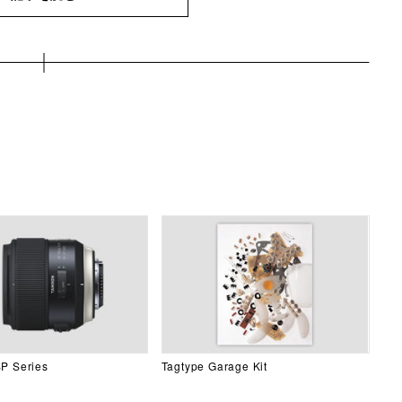
P Series
Tagtype Garage Kit