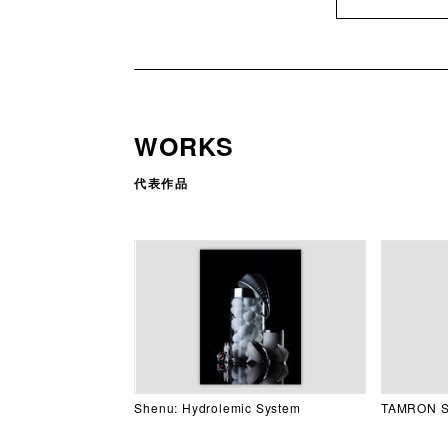
WORKS
代表作品
Shenu: Hydrolemic System
TAMRON S