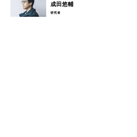
成田悠輔
研究者