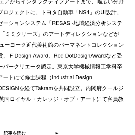
トウェアからインタラクティブアートまで、幅広い分野
ロジェクトに、トヨタ自動車「NS4」のUI設計、
ーションシステム「RESAS -地域経済分析システ
テレ「ミミクリーズ」のアートディレクションなどが
はニューヨーク近代美術館のパーマネントコレクション
sign Award、Red DotDesignAwardなど受
ーパークリエータ認定。東京大学機械情報工学科卒
修士課程（Industrial Design
DGE DESIGNを経てTakramを共同設立。内閣府クールジ
り英国ロイヤル・カレッジ・オブ・アートにて客員教
記事を読む