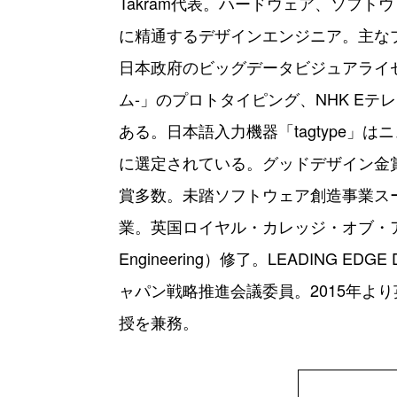
Takram代表。ハードウェア、ソフ
に精通するデザインエンジニア。主なプ
日本政府のビッグデータビジュアライゼ
ム-」のプロトタイピング、NHK E
ある。日本語入力機器「tagtype」
に選定されている。グッドデザイン金賞、iF De
賞多数。未踏ソフトウェア創造事業ス
業。英国ロイヤル・カレッジ・オブ・アートにて
Engineering）修了。LEADING E
ャパン戦略推進会議委員。2015年よ
授を兼務。