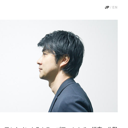
JP
/
EN