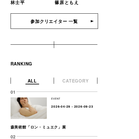
林士平
篠原ともえ
参加クリエイター 一覧
RANKING
ALL
CATEGORY
EVENT
2026-04-29 - 2026-09-23
森美術館「ロン・ミュエク」展