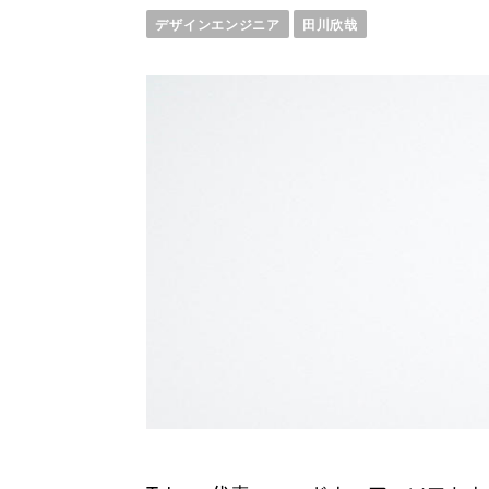
デザインエンジニア
田川欣哉