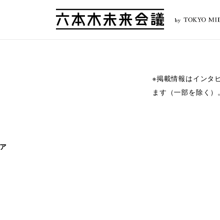
by
※掲載情報はインタ
ます（一部を除く）
ア