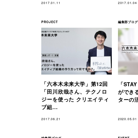
2017.01.11
2017.01.04
PROJECT
編集部ブログ
「六本木未来大学」第12回
「STA
「田川欣哉さん、テクノロ
ができ
ジーを使った クリエイティ
ターの活動
ブ組...
2017.06.21
2020.05.01