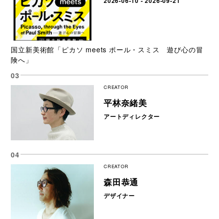
2026-06-10 - 2026-09-21
国立新美術館「ピカソ meets ポール・スミス 遊び心の冒
険へ」
CREATOR
平林奈緒美
アートディレクター
CREATOR
森田恭通
デザイナー