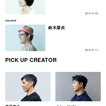
2013.10.02
CREATOR
鈴木菜央
2013.07.17
PICK UP CREATOR