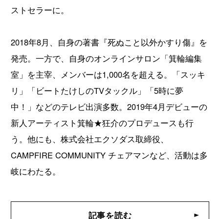
ストセラーに。
2018年8月、自身の著書『死ぬこと以外かすり傷』を
発売。一方で、自身のオンラインサロン「箕輪編集
室」を主宰、メンバーは1,000名を超える。「スッキ
リ」「ビートたけしのTVタックル」「5時に夢
中！」などのテレビ出演多数。2019年4月デビューの
新人アーティスト箕輪★狂介のプロデュースも行
う。他にも、株式会社エクソダス取締役、
CAMPFIRE COMMUNITY チェアマンなど、活動は多
岐にわたる。
記事を読む