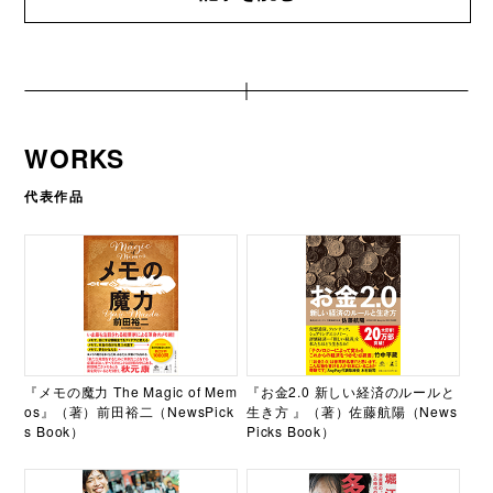
WORKS
代表作品
『メモの魔力 The Magic of Mem
『お金2.0 新しい経済のルールと
os』（著）前田裕二（NewsPick
生き方 』（著）佐藤航陽（News
s Book）
Picks Book）