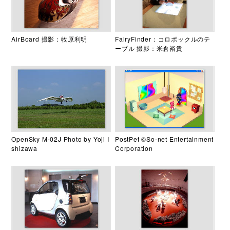
AirBoard 撮影：牧原利明
FairyFinder：コロボックルのテ
ーブル 撮影：米倉裕貴
OpenSky M-02J Photo by Yoji I
PostPet ©So-net Entertainment
shizawa
Corporation