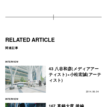
RELATED ARTICLE
関連記事
INTERVIEW
43 八谷和彦(メディアアー
ティスト)×小松宏誠(アーテ
ィスト)
2014.06.04
INTERVIEW
167 真鍋大度 後編