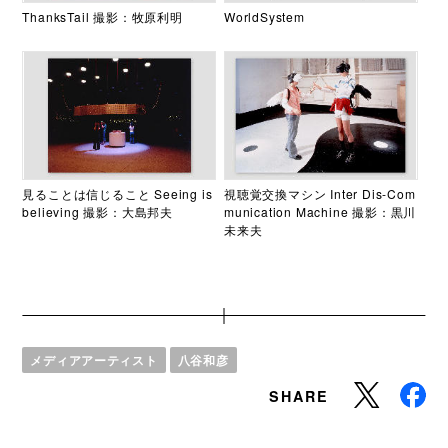
ThanksTail 撮影：牧原利明
WorldSystem
見ることは信じること Seeing is
視聴覚交換マシン Inter Dis-Com
believing 撮影：大島邦夫
munication Machine 撮影：黒川
未来夫
メディアアーティスト
八谷和彦
SHARE