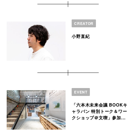
CREATOR
小野直紀
EVENT
「六本木未来会議 BOOKキ
ャラバン 特別トーク＆ワー
クショップ＠文喫」参加...