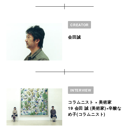
CREATOR
会田誠
INTERVIEW
コラムニスト × 美術家
19 会田 誠 (美術家)×辛酸な
め子(コラムニスト)