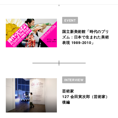
EVENT
国立新美術館「時代のプリ
ズム：日本で生まれた美術
表現 1989-2010」
INTERVIEW
芸術家
127 会田寅次郎（芸術家）
後編