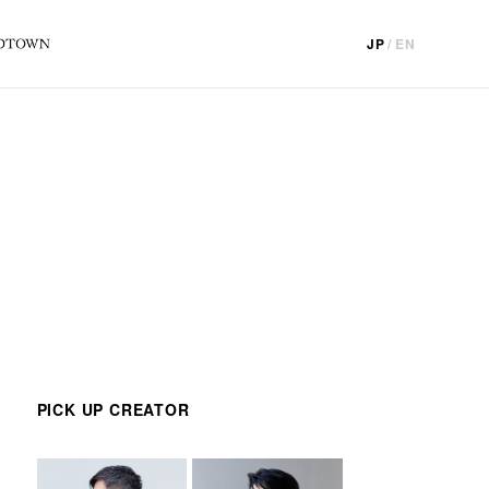
JP
/
EN
PICK UP CREATOR