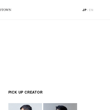
JP
/
EN
PICK UP CREATOR