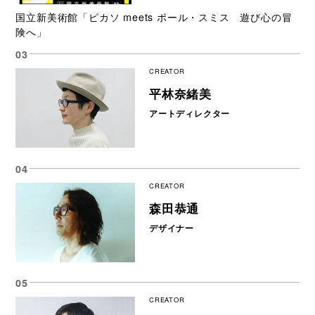
国立新美術館「ピカソ meets ポール・スミス 遊び心の冒
険へ」
CREATOR
平林奈緒美
アートディレクター
CREATOR
森田恭通
デザイナー
CREATOR