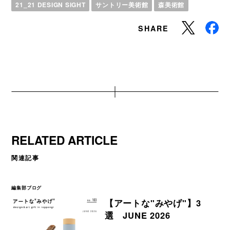
21_21 DESIGN SIGHT
サントリー美術館
森美術館
SHARE
RELATED ARTICLE
関連記事
編集部ブログ
【アートな"みやげ"】3
選 JUNE 2026