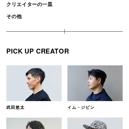
クリエイターの一皿
その他
PICK UP CREATOR
武田悠太
イム・ジビン