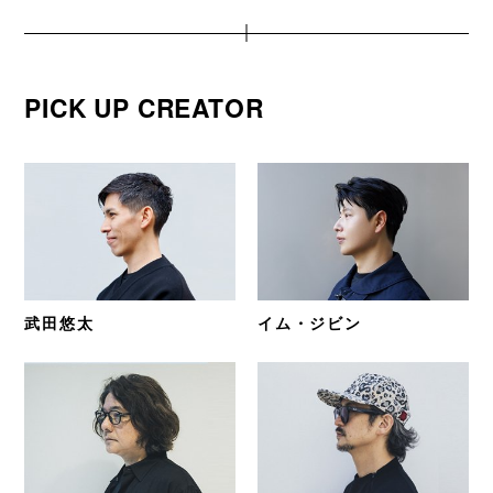
PICK UP CREATOR
武田悠太
イム・ジビン