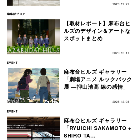
2023.12.22
編集部ブログ
【取材レポート】麻布台ヒ
ルズのデザイン＆アートな
スポットまとめ
2023.12.11
EVENT
麻布台ヒルズ ギャラリー
「劇場アニメ ルックバック
展 ―押山清高 線の感情」
2025.12.05
EVENT
麻布台ヒルズ ギャラリー
「RYUICHI SAKAMOTO +
SHIRO TA...