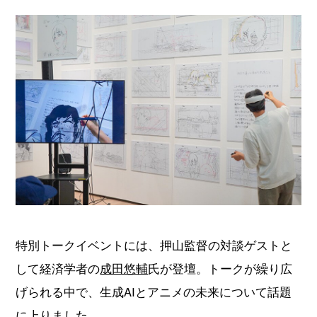
特別トークイベントには、押山監督の対談ゲストと
して経済学者の
成田悠輔
氏が登壇。トークが繰り広
げられる中で、生成AIとアニメの未来について話題
に上りました。