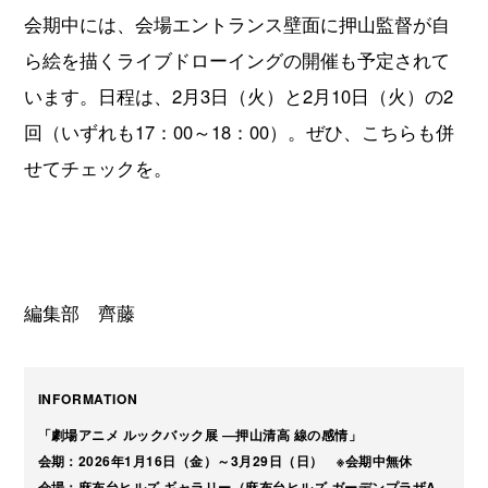
会期中には、会場エントランス壁面に押山監督が自
ら絵を描くライブドローイングの開催も予定されて
います。日程は、2月3日（火）と2月10日（火）の2
回（いずれも17：00～18：00）。ぜひ、こちらも併
せてチェックを。
編集部 齊藤
INFORMATION
「劇場アニメ ルックバック展 ―押山清高 線の感情」
会期：2026年1月16日（金）～3月29日（日） ※会期中無休
会場：麻布台ヒルズ ギャラリー（麻布台ヒルズ ガーデンプラザA