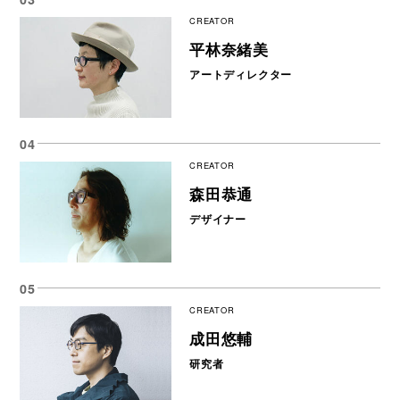
CREATOR
平林奈緒美
アートディレクター
CREATOR
森田恭通
デザイナー
CREATOR
成田悠輔
研究者