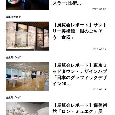
スラー:技術...
2026.08.03
編集部ブログ
【展覧会レポート】サント
リー美術館「眼のごちそ
う 食器」
2026.07.24
編集部ブログ
【展覧会レポート】東京ミ
ッドタウン・デザインハブ
「日本のグラフィックデザ
イン20...
2026.07.13
編集部ブログ
【展覧会レポート】森美術
館「ロン・ミュエク」展