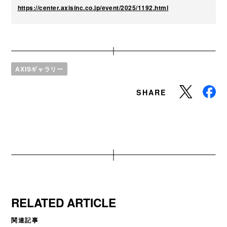
https://center.axisinc.co.jp/event/2025/1192.html
AXISギャラリー
SHARE
RELATED ARTICLE
関連記事