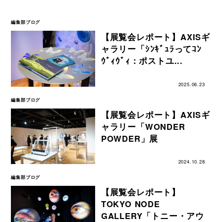
編集部ブログ
【展覧会レポート】AXISギ
ャラリー「ｼﾝｷﾞｭﾗってｺﾝ
ｳﾞｨｳﾞｨ：ポストユ...
2025.06.23
編集部ブログ
【展覧会レポート】AXISギ
ャラリー「WONDER
POWDER」展
2024.10.28
編集部ブログ
【展覧会レポート】
TOKYO NODE
GALLERY「トニー・アウ