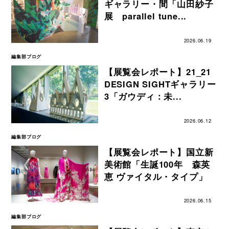
ギャラリー・間「山田紗子
展 parallel tune...
2026.06.19
編集部ブログ
【展覧会レポート】21_21
DESIGN SIGHTギャラリー
3「ガウディ：未...
2026.06.12
編集部ブログ
【展覧会レポート】国立新
美術館「生誕100年 森英
恵 ヴァイタル・タイプ」
2026.06.15
編集部ブログ