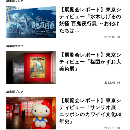
編集部ブログ
【展覧会レポート】東京シ
ティビュー「水木しげるの
妖怪 百鬼夜行展 ～お化け
たちは...
2022.08.08
編集部ブログ
【展覧会レポート】東京シ
ティビュー「楳図かずお大
美術展」
2022.02.14
編集部ブログ
【展覧会レポート】東京シ
ティビュー「サンリオ展
ニッポンのカワイイ文化60
年史」
2021.10.08