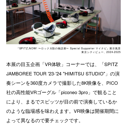
『SPITZ,NOW! 〜ロック大陸の物語展〜 Special Supporter マイナビ』展示風景
東京シティビュー、2024-2025
本展の目玉企画「VR体験」コーナーでは、「SPITZ
JAMBOREE TOUR '23-'24 "HIMITSU STUDIO"」の演
奏シーンを360度カメラで撮影した8K映像を、PICO
社の高性能VRゴーグル「piconeo 3pro」で観ること
により、まるでスピッツが目の前で演奏しているか
のような臨場感を味わえます。VR映像は開催期間に
よって異なるので要チェックです。