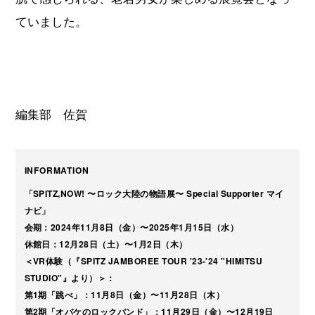
ていました。
編集部 佐賀
INFORMATION
「SPITZ,NOW! 〜ロック大陸の物語展〜 Special Supporter マイ
ナビ」
会期：2024年11月8日（金）〜2025年1月15日（水）
休館日：12月28日（土）〜1月2日（木）
＜VR体験（『SPITZ JAMBOREE TOUR '23-'24 "HIMITSU
STUDIO"』より）＞：
第1期「跳べ」：11月8日（金）〜11月28日（木）
第2期「オバケのロックバンド」：11月29日（金）〜12月19日