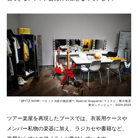
『SPITZ,NOW! 〜ロック大陸の物語展〜 Special Supporter マイナビ』展示風景
東京シティビュー、2024-2025
ツアー楽屋を再現したブースでは、衣装用ケースや
メンバー私物の楽器に加え、ラジカセや書籍など、