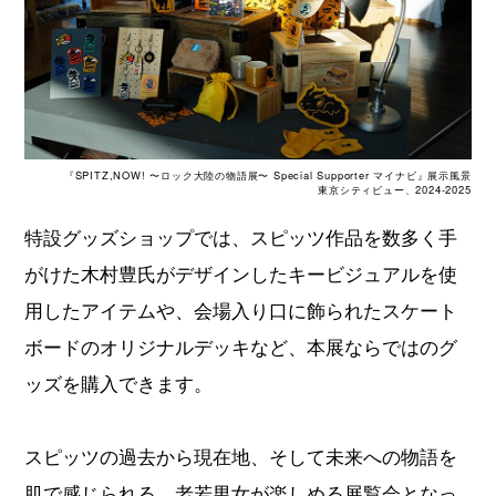
『SPITZ,NOW! 〜ロック大陸の物語展〜 Special Supporter マイナビ』展示風景
東京シティビュー、2024-2025
特設グッズショップでは、スピッツ作品を数多く手
がけた木村豊氏がデザインしたキービジュアルを使
用したアイテムや、会場入り口に飾られたスケート
ボードのオリジナルデッキなど、本展ならではのグ
ッズを購入できます。
スピッツの過去から現在地、そして未来への物語を
肌で感じられる、老若男女が楽しめる展覧会となっ