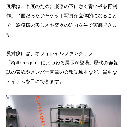
展示は、本展のために楽器の下に敷く青い板を再制
作。平面だったジャケット写真が立体的になること
で、鱗模様の美しさや楽器の迫力を生で実感できま
す。
反対側には、オフィシャルファンクラブ
「Spitzbergen」にまつわる展示が登場。歴代の会報
誌の表紙やメンバー直筆の会報誌原本など、貴重な
アイテムを目にできます。