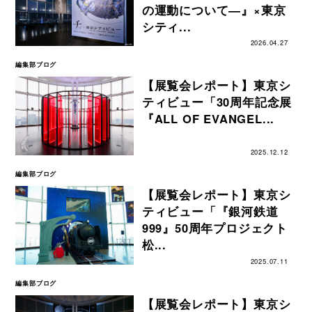
の運動について―』×東京
シティ...
2026.04.27
編集部ブログ
【展覧会レポート】東京シ
ティビュー「30周年記念展
『ALL OF EVANGEL...
2025.12.12
編集部ブログ
【展覧会レポート】東京シ
ティビュー「『銀河鉄道
999』50周年プロジェクト
松...
2025.07.11
編集部ブログ
【展覧会レポート】東京シ