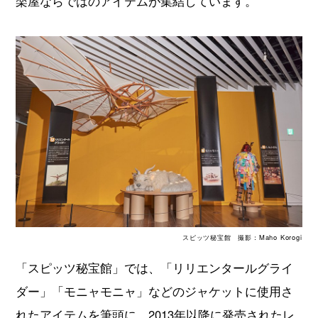
楽屋ならではのアイテムが集結しています。
スピッツ秘宝館 撮影：Maho Korogi
「スピッツ秘宝館」では、「リリエンタールグライ
ダー」「モニャモニャ」などのジャケットに使用さ
れたアイテムを筆頭に、2013年以降に発売されたレ