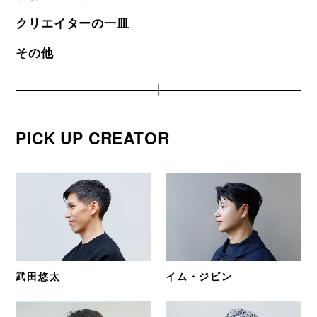
クリエイターの一皿
その他
PICK UP CREATOR
武田悠太
イム・ジビン