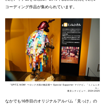
コーディング作品が集められています。
『SPITZ,NOW! 〜ロック大陸の物語展〜 Special Supporter マイナビ』「ミノムシさ
ん」
東京シティビュー、2024-2025
なかでも16作目のオリジナルアルバム「見っけ」の