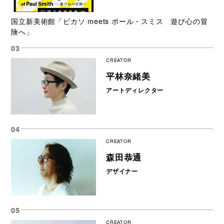
国立新美術館「ピカソ meets ポール・スミス 遊び心の冒
険へ」
CREATOR
平林奈緒美
アートディレクター
CREATOR
森田恭通
デザイナー
CREATOR