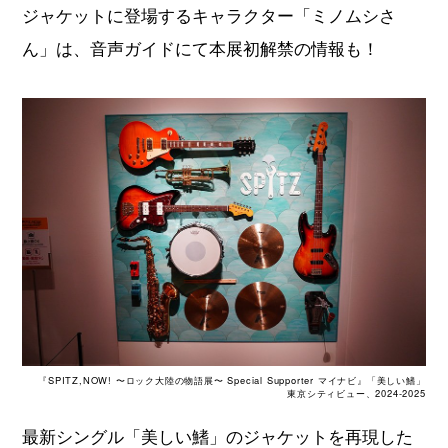
ジャケットに登場するキャラクター「ミノムシさ
ん」は、音声ガイドにて本展初解禁の情報も！
『SPITZ,NOW! 〜ロック大陸の物語展〜 Special Supporter マイナビ』「美しい鰭」
東京シティビュー、2024-2025
最新シングル「美しい鰭」のジャケットを再現した