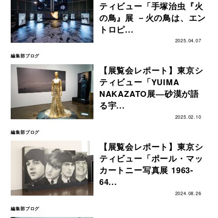
ティビュー「手塚治虫『火
の鳥』展 －火の鳥は、エン
トロピ...
2025.04.07
編集部ブログ
【展覧会レポート】東京シ
ティビュー「YUIMA
NAKAZATO展―砂漠が語
る宇...
2025.02.10
編集部ブログ
【展覧会レポート】東京シ
ティビュー「ポール・マッ
カートニー写真展 1963-
64...
2024.08.26
編集部ブログ