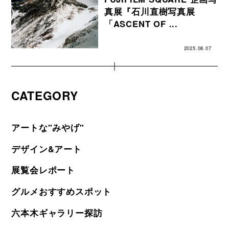
真展『石川直樹写真展
「ASCENT OF ...
2025.08.07
CATEGORY
アートな"みやげ"
デザイン&アート
展覧会レポート
グルメおすすめスポット
六本木ギャラリー探訪