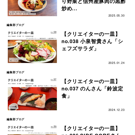
り野菜と信州産豚肉の黒酢
炒め...
2025.05.30
編集部ブログ
【クリエイターの一皿】
no.038 小泉智貴さん「シ
ェフズサラダ」
2025.01.24
編集部ブログ
【クリエイターの一皿】
no.037 のんさん「鈴波定
食」
2024.12.23
編集部ブログ
【クリエイターの一皿】