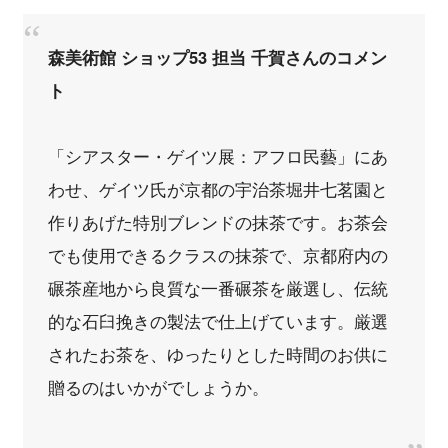
森美術館 ショップ53 担当 千賀さんのコメン
ト
「シアスター・ゲイツ展：アフロ民藝」にあ
わせ、ゲイツ氏が京都の宇治茶堀井七茗園と
作りあげた特別ブレンドの抹茶です。お茶会
でも使用できるクラスの抹茶で、京都府内の
碾茶産地から良質な一番碾茶を厳選し、伝統
的な石臼挽きの製法で仕上げています。厳選
されたお茶を、ゆったりとした時間のお供に
贈るのはいかがでしょうか。