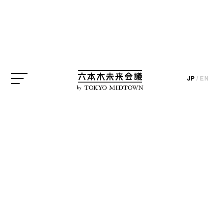
サントリー美術館
国立新美術館
森美術館
JP
/
EN
update_2024.05.03
by
六本木にあるミュージアムショップから、毎回スタ
ッフがおすすめするグッズをご紹介。今回は「母の
日に贈りたいアートな
"
みやげ
"
」です。
《森美術館 ショップ》