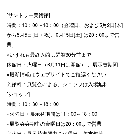
[サントリー美術館]
時間：10：00～18：00（金曜日、および5月2日[木]
から5月5日[日・祝]、6月15日[土] は20：00まで営
業）
※いずれも最終入館は閉館30分前まで
休館日：火曜日（6月11日は開館） 、展示替期間
※最新情報はウェブサイトでご確認ください
入館料：展覧会による。ショップは入場無料
[ショップ]
時間：10：30～18：00
※火曜日・展示替期間は11：00～18：00
※展覧会会期中の金曜日は20：00まで営業
定休日：展示替期間中の火曜日、年末年始