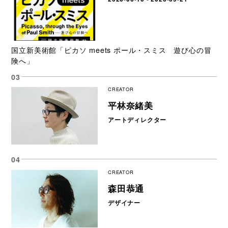
国立新美術館「ピカソ meets ポール・スミス 遊び心の冒
険へ」
CREATOR
平林奈緒美
アートディレクター
CREATOR
森田恭通
デザイナー