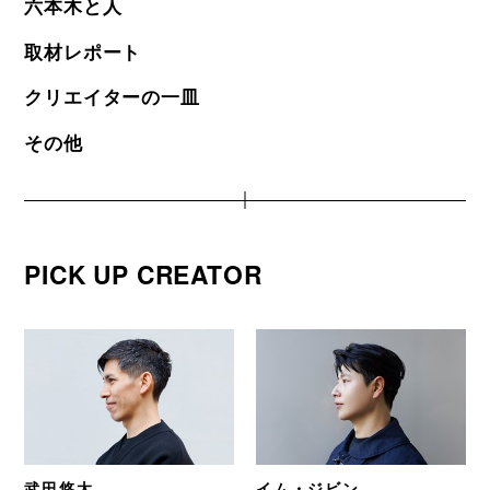
六本木と人
取材レポート
クリエイターの一皿
その他
PICK UP CREATOR
武田悠太
イム・ジビン