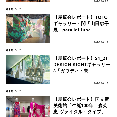
2026.06.22
編集部ブログ
【展覧会レポート】TOTO
ギャラリー・間「山田紗子
展 parallel tune...
2026.06.19
編集部ブログ
【展覧会レポート】21_21
DESIGN SIGHTギャラリー
3「ガウディ：未...
2026.06.12
編集部ブログ
【展覧会レポート】国立新
美術館「生誕100年 森英
恵 ヴァイタル・タイプ」