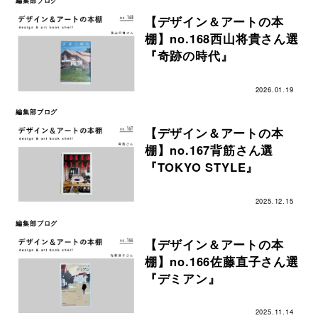
編集部ブログ
【デザイン＆アートの本
棚】no.168西山将貴さん選
『奇跡の時代』
2026.01.19
編集部ブログ
【デザイン＆アートの本
棚】no.167背筋さん選
『TOKYO STYLE』
2025.12.15
編集部ブログ
【デザイン＆アートの本
棚】no.166佐藤直子さん選
『デミアン』
2025.11.14