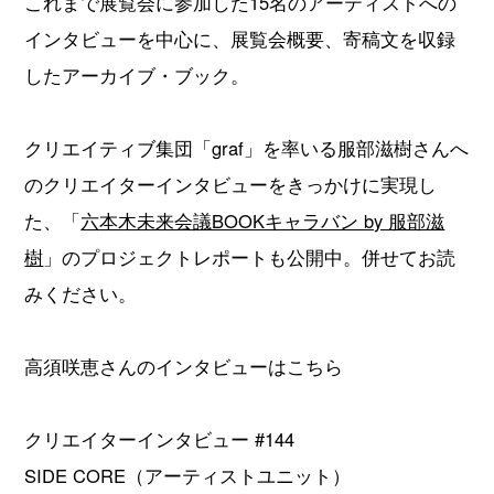
これまで展覧会に参加した15名のアーティストへの
インタビューを中心に、展覧会概要、寄稿文を収録
したアーカイブ・ブック。
クリエイティブ集団「graf」を率いる服部滋樹さんへ
のクリエイターインタビューをきっかけに実現し
た、「
六本木未来会議BOOKキャラバン by 服部滋
樹
」のプロジェクトレポートも公開中。併せてお読
みください。
高須咲恵さんのインタビューはこちら
クリエイターインタビュー #144
SIDE CORE（アーティストユニット）