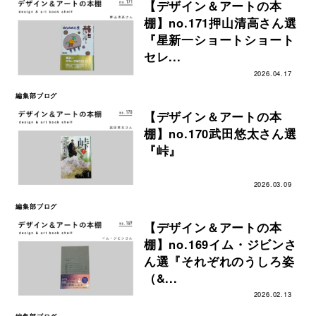
【デザイン＆アートの本
棚】no.171押山清高さん選
『星新一ショートショート
セレ...
2026.04.17
編集部ブログ
【デザイン＆アートの本
棚】no.170武田悠太さん選
『峠』
2026.03.09
編集部ブログ
【デザイン＆アートの本
棚】no.169イム・ジビンさ
ん選『それぞれのうしろ姿
（&...
2026.02.13