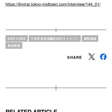
https://6mirai.tokyo-midtown.com/interview/144_01/
SIDE CORE
六本木未来会議BOOKキャラバン
服部滋樹
高須咲恵
SHARE
RELATED ARTICLE