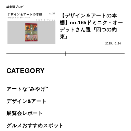
編集部ブログ
【デザイン＆アートの本
棚】no.165ドミニク・オー
デットさん選『四つの約
束』
2025.10.24
CATEGORY
アートな"みやげ"
デザイン&アート
展覧会レポート
グルメおすすめスポット