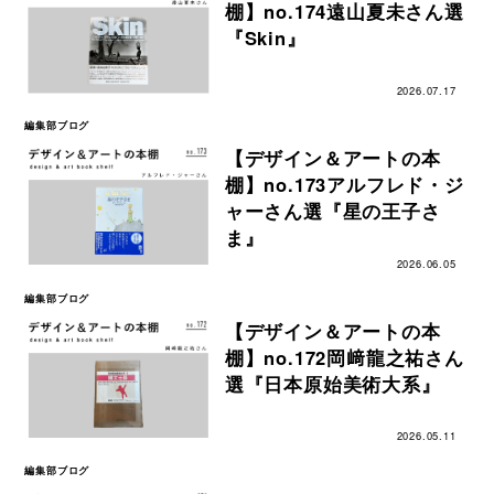
棚】no.174遠山夏未さん選
『Skin』
2026.07.17
編集部ブログ
【デザイン＆アートの本
棚】no.173アルフレド・ジ
ャーさん選『星の王子さ
ま』
2026.06.05
編集部ブログ
【デザイン＆アートの本
棚】no.172岡﨑龍之祐さん
選『日本原始美術大系』
2026.05.11
編集部ブログ