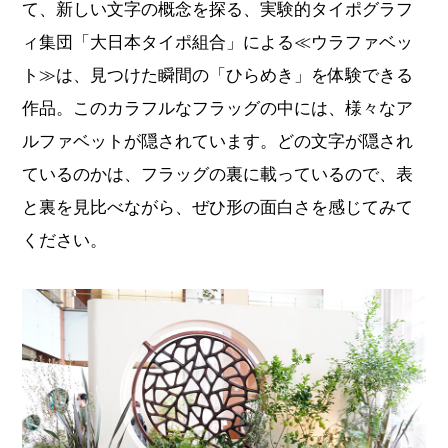
て、新しい文字の概念を探る、実験的タイポグラフ
ィ集団「大日本タイポ組合」による≪ウラファベッ
ト≫は、見つけた瞬間の「ひらめき」を体験できる
作品。このカラフルなフラッグの中には、様々なア
ルファベットが隠されています。どの文字が隠され
ているのかは、フラッグの裏に載っているので、表
と裏を見比べながら、ぜひ形の面白さを感じてみて
ください。