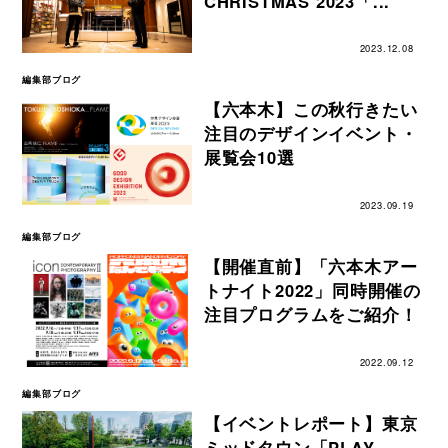
CHRISTMAS 2023「...
2023.12.08
編集部ブログ
【六本木】この秋行きたい
注目のデザインイベント・
展覧会10選
2023.09.19
編集部ブログ
【開催直前】「六本木アー
トナイト2022」同時開催の
注目プログラムをご紹介！
2022.09.12
編集部ブログ
【イベントレポート】東京
ミッドタウン「PLAY