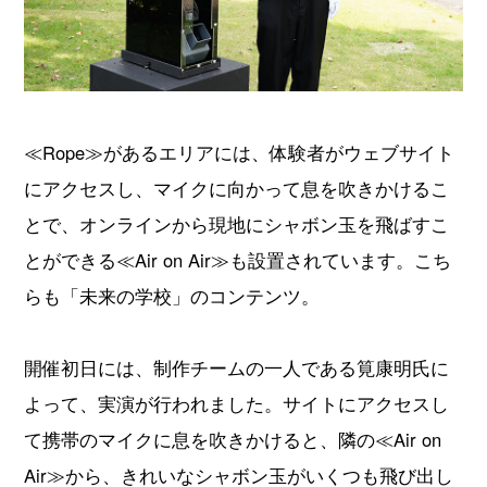
≪Rope≫があるエリアには、体験者がウェブサイト
にアクセスし、マイクに向かって息を吹きかけるこ
とで、オンラインから現地にシャボン玉を飛ばすこ
とができる≪Air on Air≫も設置されています。こち
らも「未来の学校」のコンテンツ。
開催初日には、制作チームの一人である筧康明氏に
よって、実演が行われました。サイトにアクセスし
て携帯のマイクに息を吹きかけると、隣の≪Air on
Air≫から、きれいなシャボン玉がいくつも飛び出し