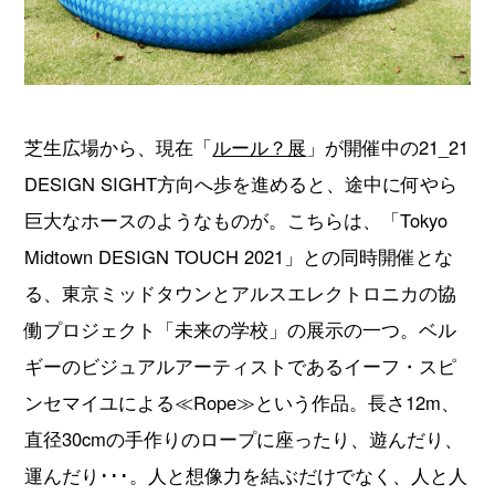
芝生広場から、現在「
ルール？展
」が開催中の21_21
DESIGN SIGHT方向へ歩を進めると、途中に何やら
巨大なホースのようなものが。こちらは、「Tokyo
Midtown DESIGN TOUCH 2021」との同時開催とな
る、東京ミッドタウンとアルスエレクトロニカの協
働プロジェクト「未来の学校」の展示の一つ。ベル
ギーのビジュアルアーティストであるイーフ・スピ
ンセマイユによる≪Rope≫という作品。長さ12m、
直径30cmの手作りのロープに座ったり、遊んだり、
運んだり･･･。人と想像力を結ぶだけでなく、人と人