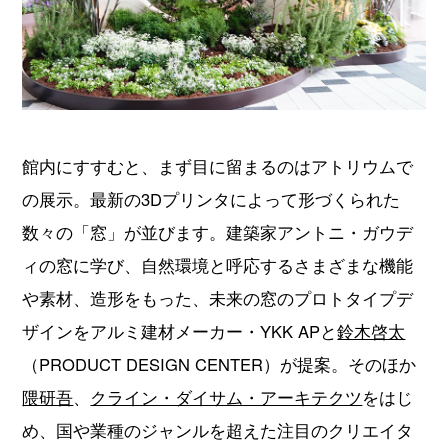
館内にすすむと、まず目に留まるのはアトリウムで
の展示。最新の3Dプリンタによって形づくられた
数々の「窓」が並びます。建築家アントニ・ガウデ
ィの窓に学び、自然環境と呼応するさまざまな機能
や素材、造形をもった、未来の窓のプロトタイプデ
ザインをアルミ建材メーカー・YKK APと
鈴木啓太
（PRODUCT DESIGN CENTER）が提案。そのほか
隈研吾
、
クライン・ダイサム・アーキテクツ
をはじ
め、国や業種のジャンルを超えた注目のクリエイタ