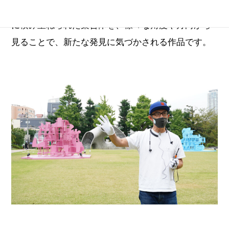
ン」という副題が付いているとおり、一見ランダム
に積み重ねられた集合体を、様々な角度や方向から
見ることで、新たな発見に気づかされる作品です。