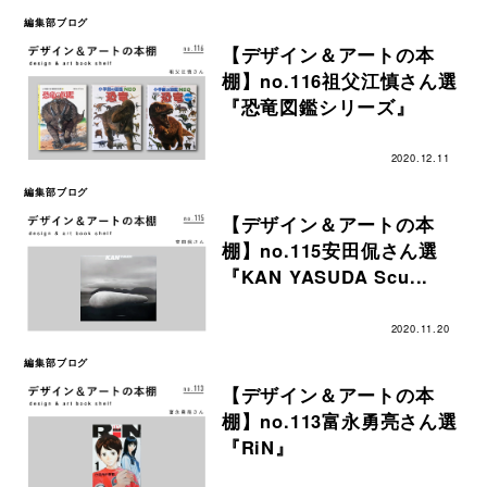
編集部ブログ
【デザイン＆アートの本
棚】no.116祖父江慎さん選
『恐竜図鑑シリーズ』
2020.12.11
編集部ブログ
【デザイン＆アートの本
棚】no.115安田侃さん選
『KAN YASUDA Scu...
2020.11.20
編集部ブログ
【デザイン＆アートの本
棚】no.113富永勇亮さん選
『RiN』