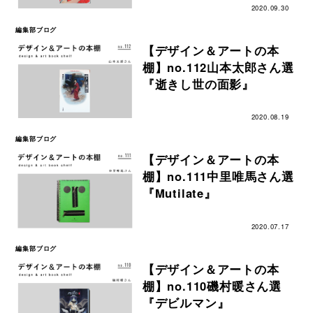
2020.09.30
編集部ブログ
【デザイン＆アートの本
棚】no.112山本太郎さん選
『逝きし世の面影』
2020.08.19
編集部ブログ
【デザイン＆アートの本
棚】no.111中里唯馬さん選
『Mutilate』
2020.07.17
編集部ブログ
【デザイン＆アートの本
棚】no.110磯村暖さん選
『デビルマン』