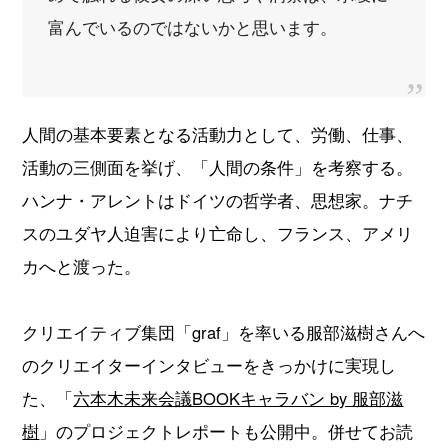
富んでいるのではないかと思います。
人間の基本要素となる活動力として、労働、仕事、
活動の三側面を挙げ、「人間の条件」を考察する。
ハンナ・アレントはドイツの哲学者、思想家。ナチ
スのユダヤ人迫害により亡命し、フランス、アメリ
カへと渡った。
クリエイティブ集団「graf」を率いる服部滋樹さんへ
のクリエイターインタビューをきっかけに実現し
た、「
六本木未来会議BOOKキャラバン by 服部滋
樹
」のプロジェクトレポートも公開中。併せてお読