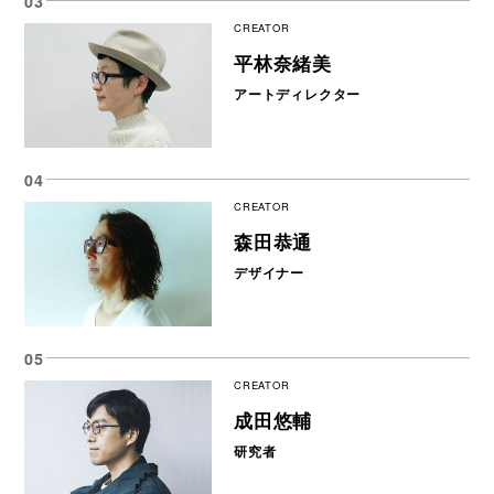
CREATOR
平林奈緒美
アートディレクター
CREATOR
森田恭通
デザイナー
CREATOR
成田悠輔
研究者