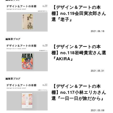
【デザイン＆アートの本
棚】no.119会田寅次郎さん
選『老子』
2021.06.18
編集部ブログ
【デザイン＆アートの本
棚】no.118岩崎貴宏さん選
『AKIRA』
2021.05.31
編集部ブログ
【デザイン＆アートの本
棚】no.117小林エリカさん
選『一日一日が旅だから』
2021.03.08