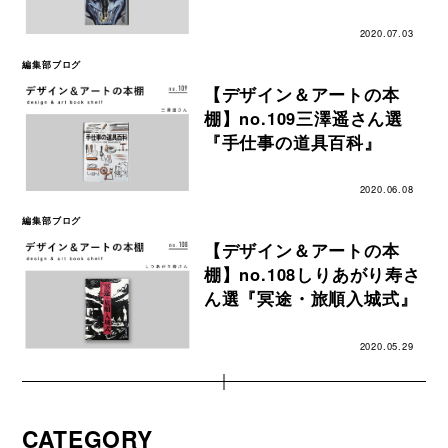
2020.07.03
編集部ブログ
【デザイン＆アートの本
棚】no.109三澤遥さん選
『手仕事の道具百科』
2020.06.08
編集部ブログ
【デザイン＆アートの本
棚】no.108しりあがり寿さ
ん選『冥途・旅順入城式』
2020.05.29
CATEGORY