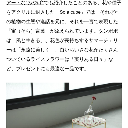
アートな"みやげ"
でも紹介したことのある、花や種子
をアクリルに封入した「Sola cube」では、それぞれ
の植物の生態や逸話を元に、それを一言で表現した
「宙（そら）言葉」が添えられています。タンポポ
は「風と生きる」、花色が長持ちするサマーチェリ
ーは「永遠に美しく」、白いちいさな花がたくさん
ついているライスフラワーは「実りある日々」な
ど、プレゼントにも最適な一品です。