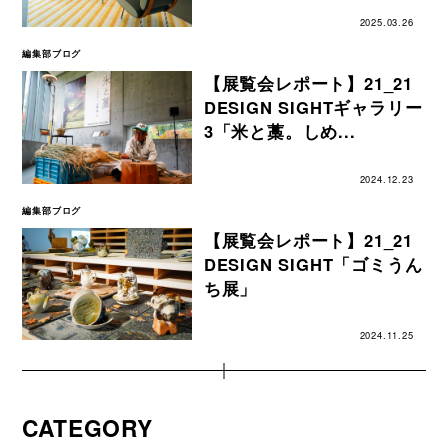
2025.03.26
編集部ブログ
【展覧会レポート】21_21
DESIGN SIGHTギャラリー
3「米と藁。しめ...
2024.12.23
編集部ブログ
【展覧会レポート】21_21
DESIGN SIGHT「ゴミうん
ち展」
2024.11.25
CATEGORY