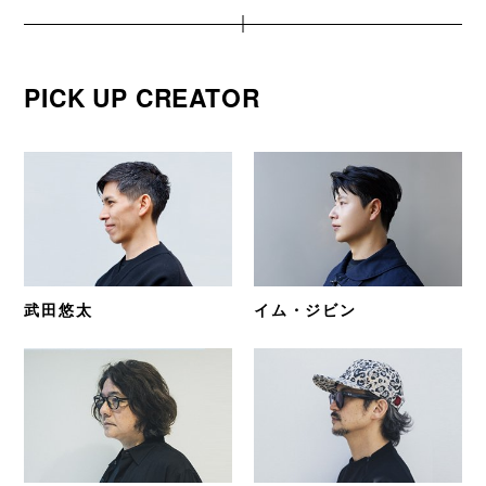
PICK UP CREATOR
武田悠太
イム・ジビン