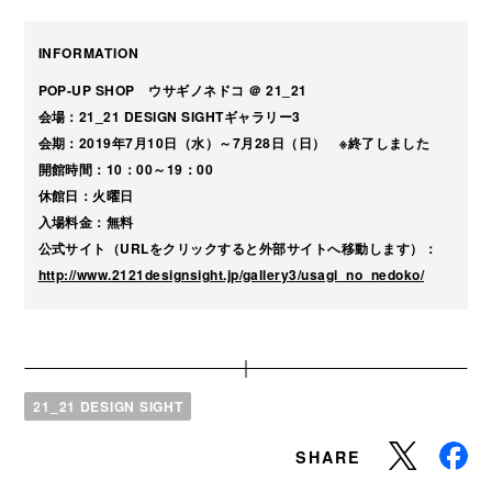
INFORMA
T
ION
POP-UP SHOP ウサギノネドコ ＠ 21_21
会場：21_21 DESIGN SIGHTギャラリー3
会期：2019年7月10日（水）～7月28日（日） ※終了しました
開館時間：10：00～19：00
休館日：火曜日
入場料金：無料
公式サイト（URLをクリックすると外部サイトへ移動します）：
http://www.2121designsight.jp/gallery3/usagi_no_nedoko/
21_21 DESIGN SIGHT
SHARE