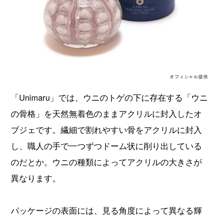
オフィシャル提供
「Unimaru」では、ウニのトゲの下に存在する「ウニ
の骨格」を天然無着色のままアクリルに封入したオ
ブジェです。繊細で割れやすい骨をアクリルに封入
し、職人の手で一つずつドーム状に削り出している
のだとか。ウニの種類によってアクリルの大きさが
異なります。
パッケージの表面には、見る角度によって異なる輝