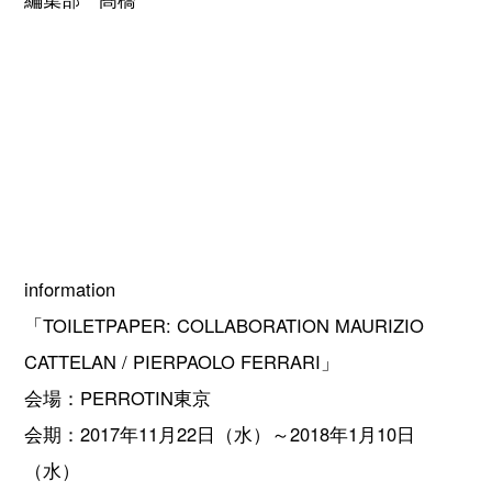
information
「TOILETPAPER: COLLABORATION MAURIZIO
CATTELAN / PIERPAOLO FERRARI」
会場：PERROTIN東京
会期：2017年11月22日（水）～2018年1月10日
（水）