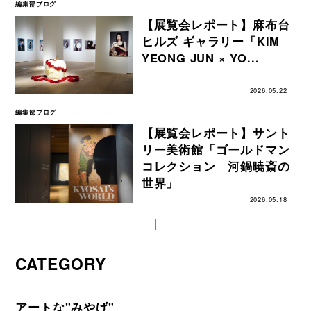
編集部ブログ
【展覧会レポート】麻布台
ヒルズ ギャラリー「KIM
YEONG JUN × YO...
2026.05.22
編集部ブログ
【展覧会レポート】サント
リー美術館「ゴールドマン
コレクション 河鍋暁斎の
世界」
2026.05.18
CATEGORY
アートな"みやげ"