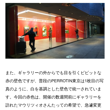
また、ギャラリーの外からでも目を引くビビットな
赤の壁色ですが、普段のPERROTIN東京は1枚目の写
真のように、白を基調とした壁色で統一されていま
す。今回の赤色は、開催の数週間前にギャラリーを
訪れたマウリツィオさんたっての希望で、急遽変更