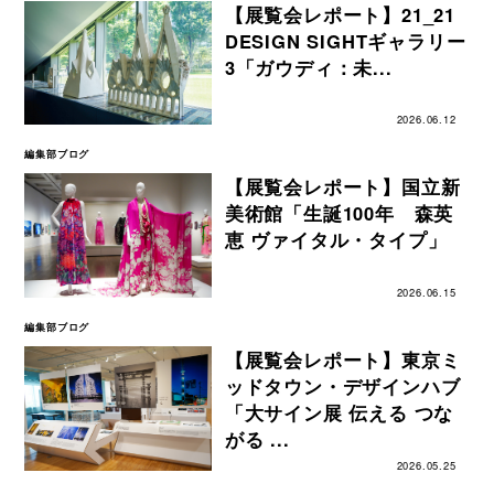
【展覧会レポート】21_21
DESIGN SIGHTギャラリー
3「ガウディ：未...
2026.06.12
編集部ブログ
【展覧会レポート】国立新
美術館「生誕100年 森英
恵 ヴァイタル・タイプ」
2026.06.15
編集部ブログ
【展覧会レポート】東京ミ
ッドタウン・デザインハブ
「大サイン展 伝える つな
がる ...
2026.05.25