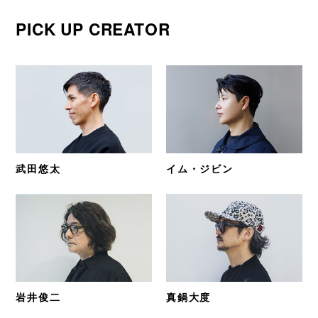
PICK UP CREATOR
武田悠太
イム・ジビン
岩井俊二
真鍋大度