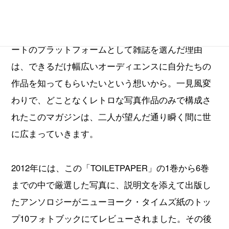
ート・マガジンである「TOILETPAPER」を共同発刊
し、独特の世界観を世に知らしめました。二人がア
ートのプラットフォームとして雑誌を選んだ理由
は、できるだけ幅広いオーディエンスに自分たちの
作品を知ってもらいたいという想いから。一見風変
わりで、どことなくレトロな写真作品のみで構成さ
れたこのマガジンは、二人が望んだ通り瞬く間に世
に広まっていきます。
2012年には、この「TOILETPAPER」の1巻から6巻
までの中で厳選した写真に、説明文を添えて出版し
たアンソロジーがニューヨーク・タイムズ紙のトッ
プ10フォトブックにてレビューされました。その後