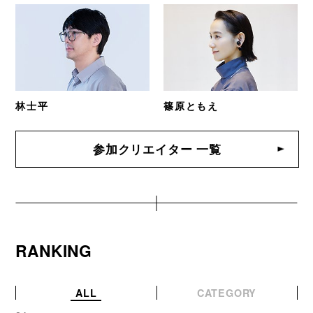
林士平
篠原ともえ
参加クリエイター 一覧
RANKING
ALL
CATEGORY