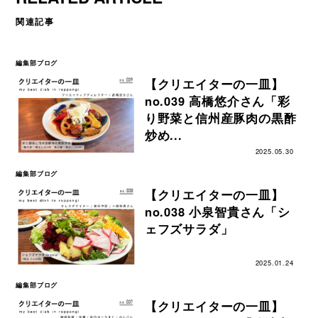
関連記事
編集部ブログ
【クリエイターの一皿】
no.039 高橋悠介さん「彩
り野菜と信州産豚肉の黒酢
炒め...
2025.05.30
編集部ブログ
【クリエイターの一皿】
no.038 小泉智貴さん「シ
ェフズサラダ」
2025.01.24
編集部ブログ
【クリエイターの一皿】