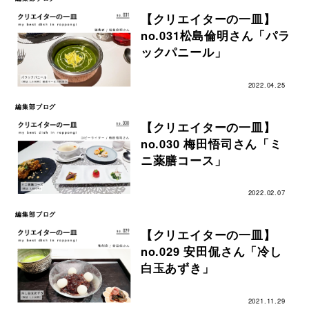
【クリエイターの一皿】
no.031松島倫明さん「パラ
ックパニール」
2022.04.25
編集部ブログ
【クリエイターの一皿】
no.030 梅田悟司さん「ミ
ニ薬膳コース」
2022.02.07
編集部ブログ
【クリエイターの一皿】
no.029 安田侃さん「冷し
白玉あずき」
2021.11.29