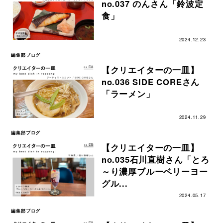
no.037 のんさん「鈴波定
食」
2024.12.23
編集部ブログ
【クリエイターの一皿】
no.036 SIDE COREさん
「ラーメン」
2024.11.29
編集部ブログ
【クリエイターの一皿】
no.035石川直樹さん「とろ
～り濃厚ブルーベリーヨー
グル...
2024.05.17
編集部ブログ