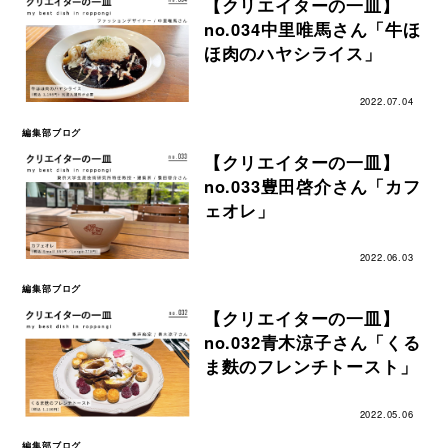
【クリエイターの一皿】
no.034中里唯馬さん「牛ほ
ほ肉のハヤシライス」
2022.07.04
編集部ブログ
【クリエイターの一皿】
no.033豊田啓介さん「カフ
ェオレ」
2022.06.03
編集部ブログ
【クリエイターの一皿】
no.032青木涼子さん「くる
ま麩のフレンチトースト」
2022.05.06
編集部ブログ