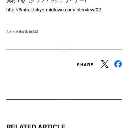
http://6mirai.tokyo-midtown.com/interview/02
六本木未来会議 編集部
SHARE
RELATED ARTICLE