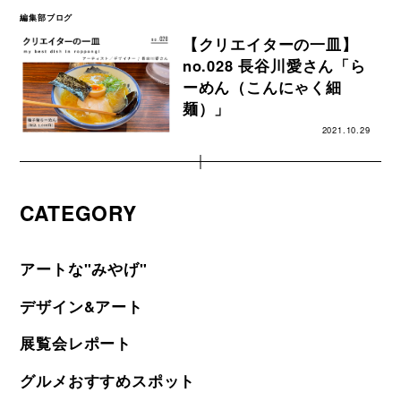
編集部ブログ
【クリエイターの一皿】
no.028 長谷川愛さん「ら
ーめん（こんにゃく細
麺）」
2021.10.29
CATEGORY
アートな"みやげ"
デザイン&アート
展覧会レポート
グルメおすすめスポット