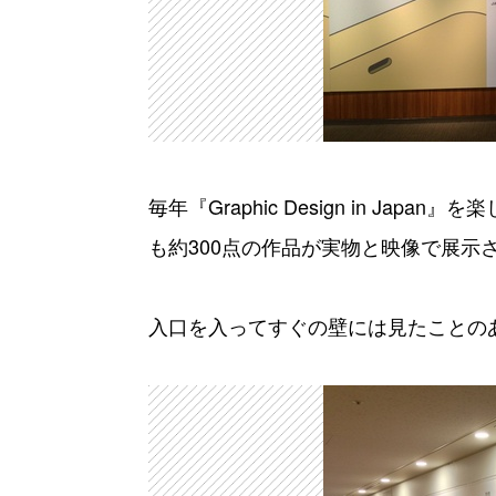
毎年『Graphic Design in Ja
も約300点の作品が実物と映像で展示
入口を入ってすぐの壁には見たことの