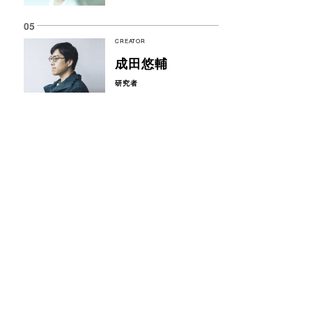
CREATOR
成田悠輔
研究者