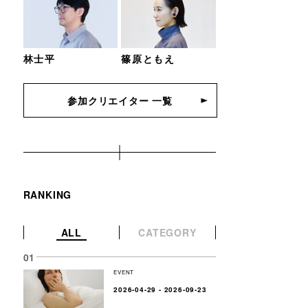
林士平
篠原ともえ
参加クリエイター 一覧
RANKING
ALL
CATEGORY
EVENT
2026-04-29 - 2026-09-23