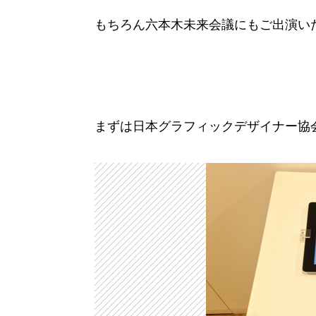
もちろん六本木未来会議にもご出演い
まずは日本グラフィックデザイナー協