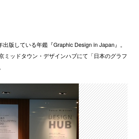
いる年鑑『Graphic Design in Japan』。
東京ミッドタウン・デザインハブにて「日本のグラフ
。