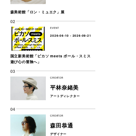
森美術館「ロン・ミュエク」展
EVENT
2026-06-10 - 2026-09-21
国立新美術館「ピカソ meets ポール・スミス
遊び心の冒険へ」
CREATOR
平林奈緒美
アートディレクター
CREATOR
森田恭通
デザイナー