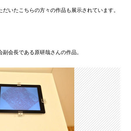
ただいたこちらの方々の作品も展示されています。
会副会長である原研哉さんの作品。