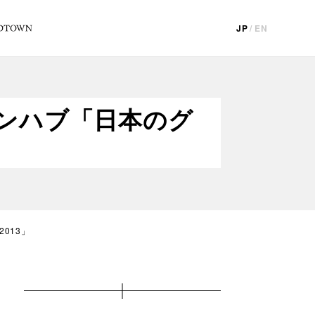
JP
/
EN
ンハブ「日本のグ
013」