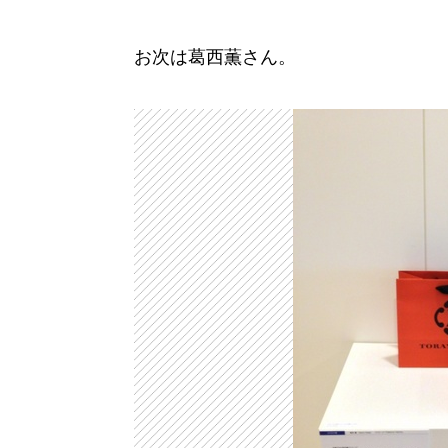
お次は葛西薫さん。