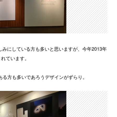
pan』を楽しみにしている方も多いと思いますが、今年2013年
されています。
ある方も多いであろうデザインがずらり。