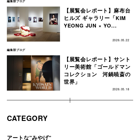
編集部ブログ
【展覧会レポート】麻布台
ヒルズ ギャラリー「KIM
YEONG JUN × YO...
2026.05.22
編集部ブログ
【展覧会レポート】サント
リー美術館「ゴールドマン
コレクション 河鍋暁斎の
世界」
2026.05.18
CATEGORY
アートな"みやげ"