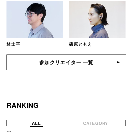
林士平
篠原ともえ
参加クリエイター 一覧
RANKING
ALL
CATEGORY