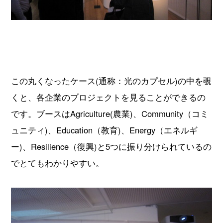
この丸くなったケース(通称：光のカプセル)の中を覗
くと、各企業のプロジェクトを見ることができるの
です。ブースはAgriculture(農業)、Community（コミ
ュニティ)、Education（教育)、Energy（エネルギ
ー)、Resilience（復興)と5つに振り分けられているの
でとてもわかりやすい。