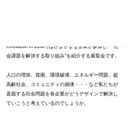
｢未来を変えるデザイン展 -business with social
innovation in 2030-｣はさまざまな企業が参加し、"社
会課題を解決する取り組み"を紹介する展覧会です。
人口の増加、貧困、環境破壊、エネルギー問題、超
高齢社会、コミュニティの崩壊・・・など私たちが
直面する社会問題を各企業がどうデザインで解決し
ていこうと考えているのでしょうか。