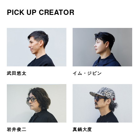
PICK UP CREATOR
武田悠太
イム・ジビン
岩井俊二
真鍋大度