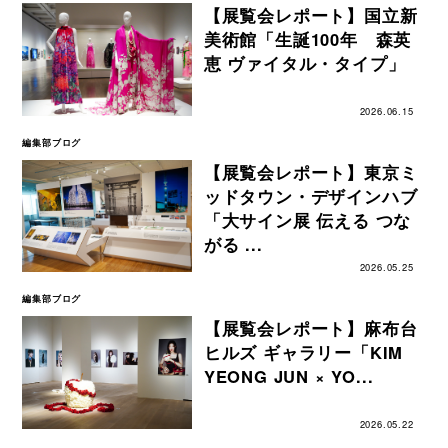
【展覧会レポート】国立新
美術館「生誕100年 森英
恵 ヴァイタル・タイプ」
2026.06.15
編集部ブログ
【展覧会レポート】東京ミ
ッドタウン・デザインハブ
「大サイン展 伝える つな
がる ...
2026.05.25
編集部ブログ
【展覧会レポート】麻布台
ヒルズ ギャラリー「KIM
YEONG JUN × YO...
2026.05.22