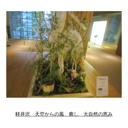
軽井沢 天空からの風 癒し 大自然の恵み