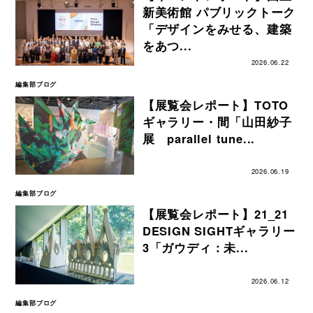
新美術館 パブリックトーク
「デザインをみせる、建築
をあつ...
2026.06.22
編集部ブログ
【展覧会レポート】TOTO
ギャラリー・間「山田紗子
展 parallel tune...
2026.06.19
編集部ブログ
【展覧会レポート】21_21
DESIGN SIGHTギャラリー
3「ガウディ：未...
2026.06.12
編集部ブログ