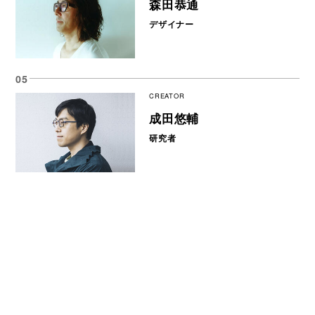
森田恭通
デザイナー
CREATOR
成田悠輔
研究者