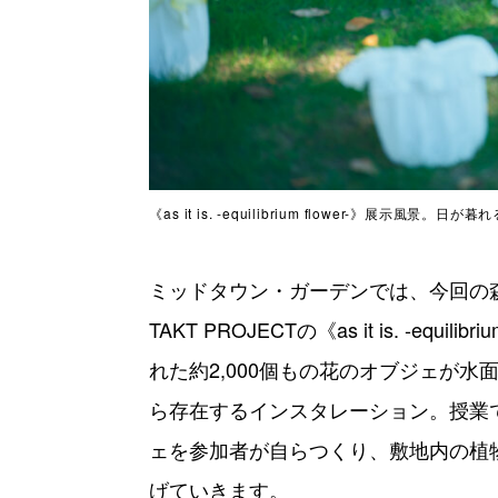
《as it is. -equilibrium flower-》
ミッドタウン・ガーデンでは、今回の
TAKT PROJECTの《as it is. -eq
れた約2,000個もの花のオブジェが
ら存在するインスタレーション。授業
ェを参加者が自らつくり、敷地内の植
げていきます。