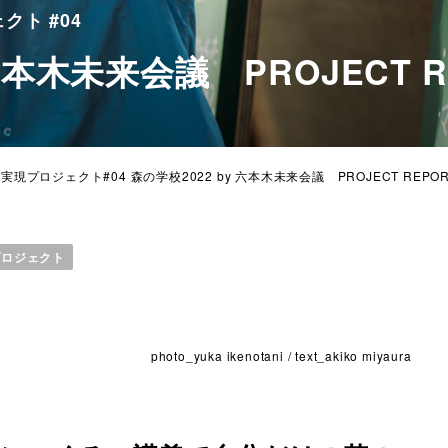
ト #04
 六本木未来会議 PROJECT 
プロジェクト#04 森の学校2022 by 六本木未来会議 PROJECT REPO
プロジェクト
photo_yuka ikenotani / text_akiko miyaura