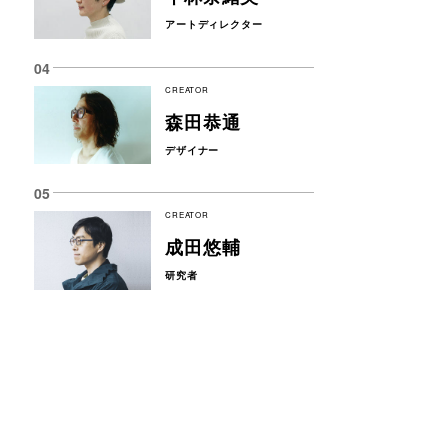
アートディレクター
CREATOR
森田恭通
デザイナー
CREATOR
成田悠輔
研究者