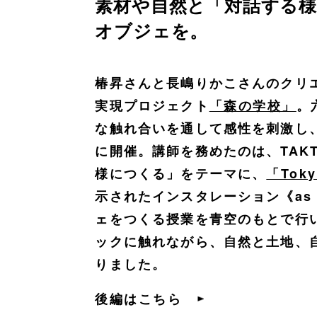
素材や自然と「対話する
オブジェを。
椿昇さんと長嶋りかこさんのクリ
実現プロジェクト
「森の学校」
。
な触れ合いを通して感性を刺激し
に開催。講師を務めたのは、TAKT 
様につくる」をテーマに、
「Toky
示されたインスタレーション《as it is
ェをつくる授業を青空のもとで行
ックに触れながら、自然と土地、
りました。
後編はこちら