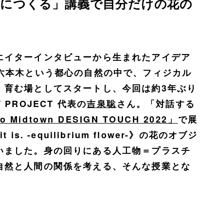
様につくる」講義で自分だけの花の
エイターインタビューから生まれたアイデア
六本木という都心の自然の中で、フィジカル
、育む場としてスタートし、今回は約3年ぶり
PROJECT 代表の
吉泉聡
さん。「対話する
o Midtown DESIGN TOUCH 2022」
で展
. -equilibrium flower-》の花のオブジ
いました。身の回りにある人工物＝プラスチ
自然と人間の関係を考える、そんな授業とな