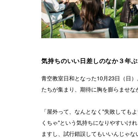
気持ちのいい日差しのなか３年ぶ
青空教室日和となった10月23日（日
たちが集まり、期待に胸を膨らませな
「屋外って、なんとなく"失敗してもよ
くちゃ"という気持ちになりやすいけ
ますし、試行錯誤してもいいんじゃな