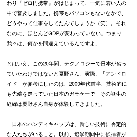
わり『ゼロ円携帯』がはじまって、一気に若い人の
中で普及しました。携帯もパソコンもないなかで、
どうやって仕事をしてたんでしょうか（笑）。それ
なのに、ほとんどGDPが変わっていない。つまり
我々は、何かを間違えているんですよ」
とはいえ、この20年間、テクノロジーで日本が劣っ
ていたわけではないと夏野さん。実際、「アンドロ
イド」が参考にしたのは、2000年代前半、技術的に
も先端を走っていた日本のガラケーで、その誕生の
経緯は夏野さん自身が体験してきました。
「日本のハンディキャップは、新しい技術に否定的
な人たちがいること。以前、選挙期間中に候補者が