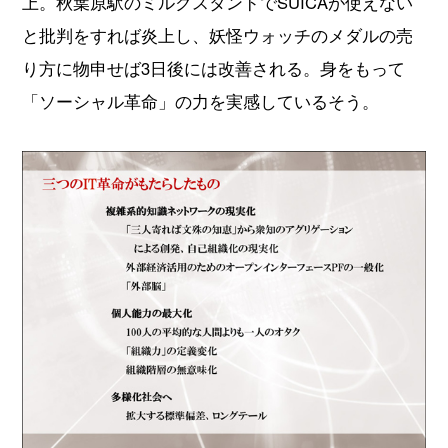
上。秋葉原駅のミルクスタンドでSUICAが使えない
と批判をすれば炎上し、妖怪ウォッチのメダルの売
り方に物申せば3日後には改善される。身をもって
「ソーシャル革命」の力を実感しているそう。