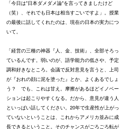
「今日は"日本ダメダメ論"を言ってきましたけど
（笑）、それでも日本は相当すごいですよ」。授業
の最後に話してくれたのは、現在の日本の実力につ
いて。
「経営の三種の神器『人、金、技術』、全部そろっ
ているんです。弱いのが、語学能力の低さや、予定
調和好きなところ。会議で反対意見を言うと、上司
が『おれの顔に泥を塗った』とか、よくあるでしょ
う？ でも、これは甘え。摩擦があるほどイノベー
ションは起こりやすくなる。だから、意見が違う人
といっぱい話してください。20年で生産性が上がっ
ていないということは、これからアメリカ並みに成
長できるということ。そのチャンスがごろごろ転が