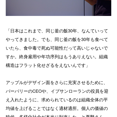
「日本はこれまで、同じ釜の飯30年、なんていって
やってきました。でも、同じ釜の飯を30年も食べて
いたら、食中毒で死ぬ可能性だって高いじゃないで
すか。終身雇用や年功序列はもうありえない。組織
構造はフラット化せざるをえないんです」
アップルがデザイン面をさらに充実させるために、
バーバリーのCEOや、イブサンローランの役員を迎
え入れたように、求められているのは組織全体の平
均値を上げることではなく適材適所。個人の価値の
時代、多様化社会が本当に到来した、と夏野さん。