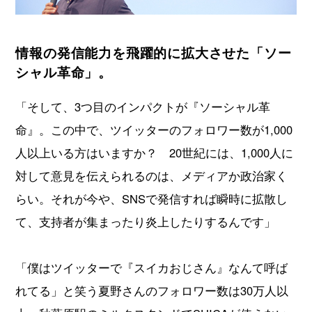
情報の発信能力を飛躍的に拡大させた「ソー
シャル革命」。
「そして、3つ目のインパクトが『ソーシャル革
命』。この中で、ツイッターのフォロワー数が1,000
人以上いる方はいますか？ 20世紀には、1,000人に
対して意見を伝えられるのは、メディアか政治家く
らい。それが今や、SNSで発信すれば瞬時に拡散し
て、支持者が集まったり炎上したりするんです」
「僕はツイッターで『スイカおじさん』なんて呼ば
れてる」と笑う夏野さんのフォロワー数は30万人以