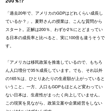
200％!?
「過去20年で、アメリカのGDPはどれくらい成長し
ているか？」。夏野さんの授業は、こんな質問から
スタート。正解は200％、わずか2％にとどまってい
る日本の成長率と比べると、実に100倍も違うそうで
す。
「アメリカは移民政策を推進しているので、もちろ
ん人口増分で35％成長しています。でも、それ以外
の165％は、ひとりあたりの生産額が上がっていると
いうこと。一方、人口もGDPもほとんど変わってい
ない日本は、生産性がまったく向上していません。
この現実を見ながら、政策立案や企業経営をしない
といけないはずなんです」