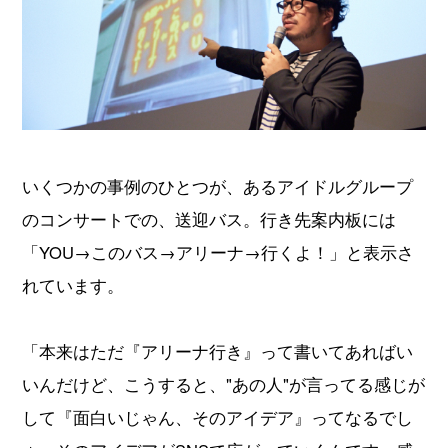
いくつかの事例のひとつが、あるアイドルグループ
のコンサートでの、送迎バス。行き先案内板には
「YOU→このバス→アリーナ→行くよ！」と表示さ
れています。
「本来はただ『アリーナ行き』って書いてあればい
いんだけど、こうすると、"あの人"が言ってる感じが
して『面白いじゃん、そのアイデア』ってなるでし