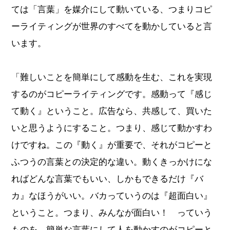
ては「言葉」を媒介にして動いている、つまりコピ
ーライティングが世界のすべてを動かしていると言
います。
「難しいことを簡単にして感動を生む、これを実現
するのがコピーライティングです。感動って『感じ
て動く』ということ。広告なら、共感して、買いた
いと思うようにすること。つまり、感じて動かすわ
けですね。この『動く』が重要で、それがコピーと
ふつうの言葉との決定的な違い。動くきっかけにな
ればどんな言葉でもいい、しかもできるだけ『バ
カ』なほうがいい。バカっていうのは『超面白い』
ということ。つまり、みんなが面白い！ っていう
ものを、簡単な言葉にして人を動かすのがコピーと