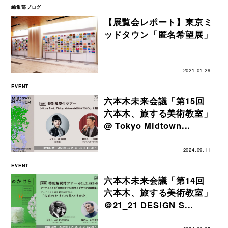
編集部ブログ
【展覧会レポート】東京ミ
ッドタウン「匿名希望展」
2021.01.29
EVENT
六本木未来会議「第15回
六本木、旅する美術教室」
@ Tokyo Midtown...
2024.09.11
EVENT
六本木未来会議「第14回
六本木、旅する美術教室」
＠21_21 DESIGN S...