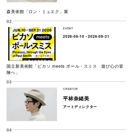
森美術館「ロン・ミュエク」展
EVENT
2026-06-10 - 2026-09-21
国立新美術館「ピカソ meets ポール・スミス 遊び心の冒
険へ」
CREATOR
平林奈緒美
アートディレクター