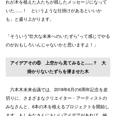
れが木を植えた人たちが残したメッセージになって
いた......！ というような仕掛けがあるといいか
も」と盛り上がります。
「そういう"壮大な未来へのいたずら"って感じでやる
のがおもしろいんじゃないかと思いますよ！」
アイデアその⑥ 上空から見てみると......？ 大
掛かりないたずらを潜ませた木
六本木未来会議では、2018年6月の6周年記念を皮
切りに、さまざまなクリエイター・アーティストの
みなさんと、6本の木を植えるプロジェクトを開始し
ます。もしみなさんにもいいアイデアがあれば、編