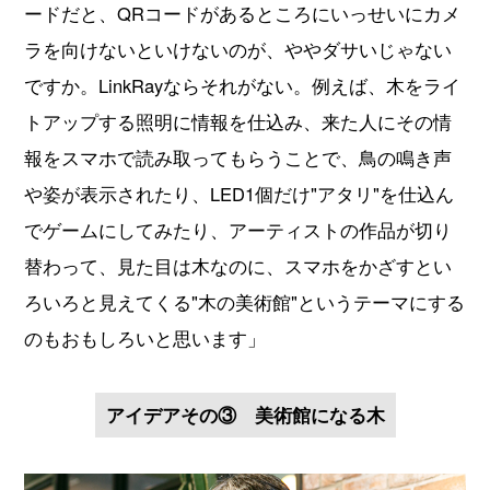
ードだと、QRコードがあるところにいっせいにカメ
ラを向けないといけないのが、ややダサいじゃない
ですか。LinkRayならそれがない。例えば、木をライ
トアップする照明に情報を仕込み、来た人にその情
報をスマホで読み取ってもらうことで、鳥の鳴き声
や姿が表示されたり、LED1個だけ"アタリ"を仕込ん
でゲームにしてみたり、アーティストの作品が切り
替わって、見た目は木なのに、スマホをかざすとい
ろいろと見えてくる"木の美術館"というテーマにする
のもおもしろいと思います」
アイデアその③ 美術館になる木