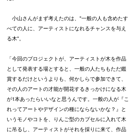
小山さんがまず考えたのは、"一般の人も含めたす
べての人に、アーティストになれるチャンスを与え
る木"。
「今回のプロジェクトが、アーティストが木を作品
として発表する場とすると、一般の人たちもただ鑑
賞するだけというよりも、何かしらで参加できて、
その人のアートの才能が開花するきっかけになる木
が1本あったらいいなと思うんです。一般の人が『こ
れってアートやデザインの種にならないかな？』と
いうモノやコトを、りんご型のカプセルに入れて木
に吊るし、アーティストがそれを採りに来て、作品