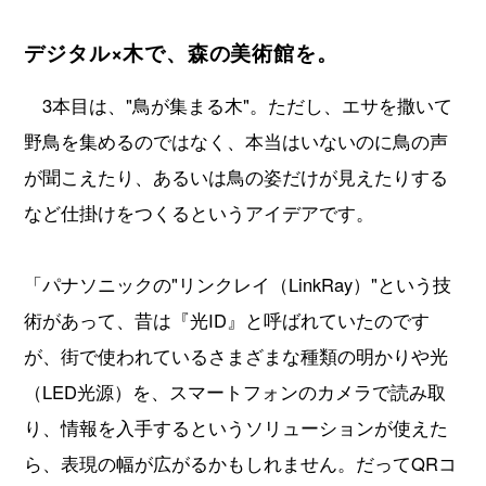
デジタル×木で、森の美術館を。
3本目は、"鳥が集まる木"。ただし、エサを撒いて
野鳥を集めるのではなく、本当はいないのに鳥の声
が聞こえたり、あるいは鳥の姿だけが見えたりする
など仕掛けをつくるというアイデアです。
「パナソニックの"リンクレイ（LinkRay）"という技
術があって、昔は『光ID』と呼ばれていたのです
が、街で使われているさまざまな種類の明かりや光
（LED光源）を、スマートフォンのカメラで読み取
り、情報を入手するというソリューションが使えた
ら、表現の幅が広がるかもしれません。だってQRコ