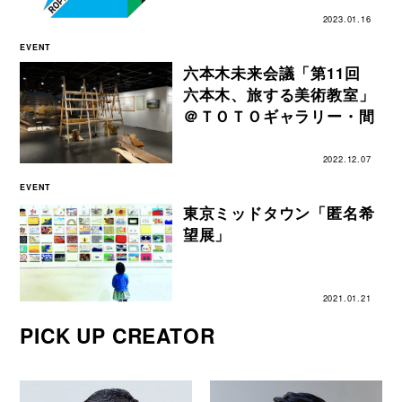
2023.01.16
EVENT
六本木未来会議「第11回
六本木、旅する美術教室」
＠ＴＯＴＯギャラリー・間
2022.12.07
EVENT
東京ミッドタウン「匿名希
望展」
2021.01.21
PICK UP CREATOR