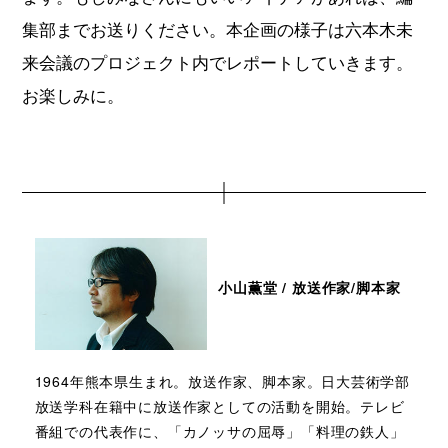
集部までお送りください。本企画の様子は六本木未
来会議のプロジェクト内でレポートしていきます。
お楽しみに。
小山薫堂 / 放送作家/脚本家
1964年熊本県生まれ。放送作家、脚本家。日大芸術学部
放送学科在籍中に放送作家としての活動を開始。テレビ
番組での代表作に、「カノッサの屈辱」「料理の鉄人」