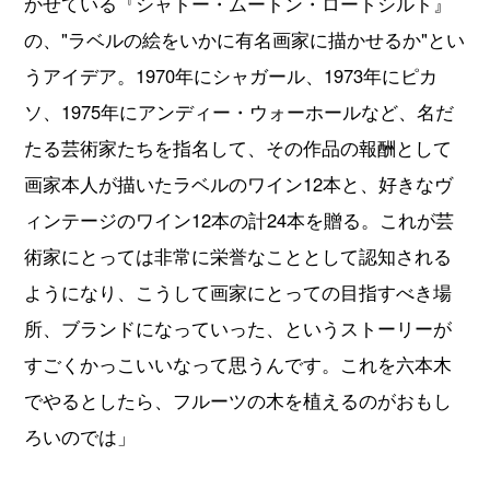
かせている『シャトー・ムートン・ロートシルト』
の、"ラベルの絵をいかに有名画家に描かせるか"とい
うアイデア。1970年にシャガール、1973年にピカ
ソ、1975年にアンディー・ウォーホールなど、名だ
たる芸術家たちを指名して、その作品の報酬として
画家本人が描いたラベルのワイン12本と、好きなヴ
ィンテージのワイン12本の計24本を贈る。これが芸
術家にとっては非常に栄誉なこととして認知される
ようになり、こうして画家にとっての目指すべき場
所、ブランドになっていった、というストーリーが
すごくかっこいいなって思うんです。これを六本木
でやるとしたら、フルーツの木を植えるのがおもし
ろいのでは」