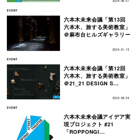
2024.06.07
EVENT
六本木未来会議「第13回
六本木、旅する美術教室」
＠麻布台ヒルズギャラリー
2024.01.15
EVENT
六本木未来会議「第12回
六本木、旅する美術教室」
＠21_21 DESIGN S...
2023.08.04
EVENT
六本木未来会議アイデア実
現プロジェクト #21
「ROPPONGI...