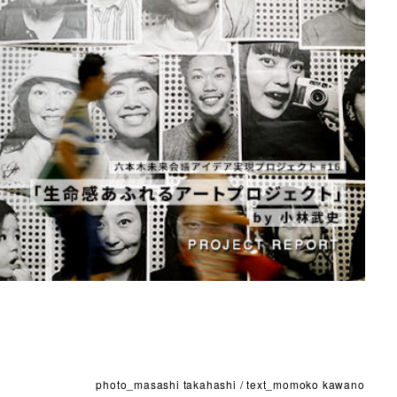
photo_masashi takahashi / text_momoko kawano