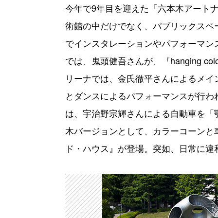
今年で9年目を迎えた「六本木アート
術館の中だけでなく、パブリックスペ
でインスタレーションやパフォーマン
では、
鬼頭健吾さん
が、『hanging c
リーナでは、金氏徹平さんによるメイ
とダンスによるパフォーマンスが行わ
は、宇治野宗輝さんによる自動車を「顎
木バージョンとして、カラーコーンと
ド・ハウス』が登場。突如、日常に違