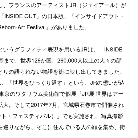
し、フランスのアーティストJR（ジェイアール）が
INSIDE OUT」の日本版、「インサイドアウト・
 Reborn-Art Festival」がありました。
いうグラフィティ表現を用いるJRは、「INSIDE
まで、世界129か国、260,000人以上の人々の顔
とりの語られない物語を街に映し出してきました。
」には、「世界をひっくり返す」という、JRの想いが込
に東京のワタリウム美術館で個展『JR展 世界はアー
大。そして2017年7月、宮城県石巻市で開催され
（リボーンアート・フェスティバル）」でも実施され、写真撮影
を巡りながら、そこに住んでいる人の顔を集め、街