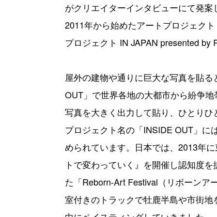
がクリエイターインタビューにて発案
2011年から始めたアートプロジェクト「
プロジェクト IN JAPAN presented by
屋外の建物や通りに巨大な写真を貼ると
OUT」で世界各地の大都市から紛争地帯
写真を大きく出力して貼り、ひとりひ
プロジェクト名の「INSIDE OUT
められています。日本では、2013年
トで変わっていく』を開催し認知度を拡
た「Reborn-Art Festival
室付きのトラックで牡鹿半島や市街地
中にペイスティングしていきました。