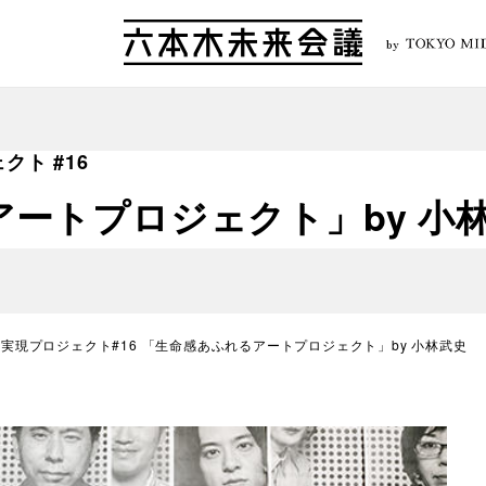
by
ト #16
ートプロジェクト」by 小
実現プロジェクト#16 「生命感あふれるアートプロジェクト」by 小林武史