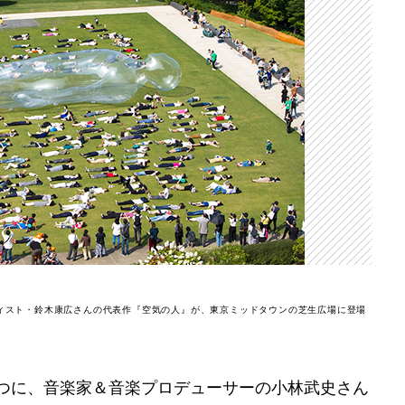
現代アーティスト・鈴木康広さんの代表作『空気の人』が、東京ミッドタウンの芝生広場に登場
とつに、音楽家＆音楽プロデューサーの小林武史さん