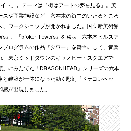
ナイト」。テーマは『街はアートの夢を見る』。美
ースや商業施設など、六本木の街中のいたるところ
ス、ワークショップが開かれました。国立新美術館
olors』、『broken flowers』を発表。六本木ヒルズア
ンプログラムの作品『タワー』を舞台にして、音楽
れ、東京ミッドタウンのキャノピー・スクエアで
」にみたてた「DRAGONHEAD」シリーズの六本
車と建築が一体になった動く彫刻『ドラゴンヘッ
和感が出現しました。