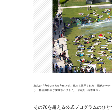
東北の「Reborn-Art Festival」他でも展示された、
し、特別撮影会が実施されました。（写真：鈴木康広）
その70を超える公式プログラムのひ