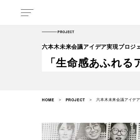
PROJECT
六本木未来会議アイデア実現プロジェク
「生命感あふれるア
六本木未来会議アイデア
HOME
PROJECT