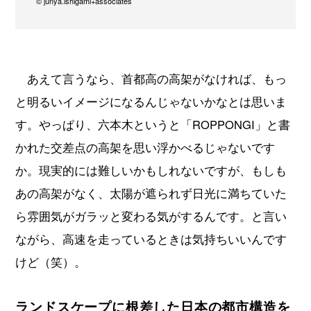
© junya.ishigami+associates
あえて言うなら、首都高の高架がなければ、もっ
と明るいイメージになるんじゃないかなとは思いま
す。やっぱり、六本木というと「ROPPONGI」と書
かれた交差点の高架を思い浮かべるじゃないです
か。現実的には難しいかもしれないですが、もしも
あの高架がなく、太陽が遮られず日光に満ちていた
ら雰囲気がガラッと変わる気がするんです。と言い
ながら、高速を走っているときは気持ちいいんです
けど（笑）。
ランドスケープに根差した日本の都市構造を