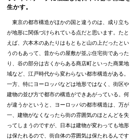
生かす。
東京の都市構造がほかの国と違うのは、成り立ち
が地形に関係づけられている点だと思います。たと
えば、六本木のあたりはもともと山の上だったとい
うのもあって、昔からの屋敷が並ぶ住宅街であった
り、谷の部分は古くからある商店町といった商業地
域など、江戸時代から変わらない都市構造がある。
一方、特にヨーロッパなどは地形ではなく、街区や
建物の並び方で都市の構造ができあがっている。何
が違うかというと、ヨーロッパの都市構造は、万が
一、建物がなくなったら街の雰囲気のほとんどを失
ってしまうのですが、日本は建物が変わっても地形
は保たれるので、街自体の雰囲気は保たれるんです