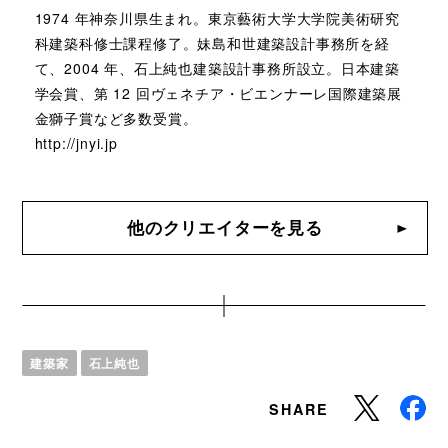
1974 年神奈川県生まれ。東京藝術大学大学院美術研究
科建築科修士課程修了。妹島和世建築設計事務所を経
て、2004 年、石上純也建築設計事務所設立。日本建築
学会賞、第 12 回ヴェネチア・ビエンナーレ国際建築展
金獅子賞など多数受賞。
http://jnyi.jp
他のクリエイターを見る
建築家
石上純也
SHARE