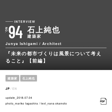
INTERVIEW
94
石上純也
建築家
Junya Ishigami / Architect
『未来の都市づくりは風景について考え
ること』【前編】
建築家
石上純也
JP
/
EN
update_2018.07.04
photo_mariko tagashira / text_nana okamoto