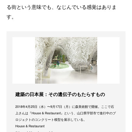
る街という意味でも、なじんでいる感覚はありま
す。
建築の日本展：その遺伝子のもたらすもの
2018年4月25日（水）〜9月17日（月）に森美術館で開催。ここで石
上さんは『House & Restaurant』という、山口県宇部市で進行中のプ
ロジェクトのコンクリート模型を展示している。
House & Restaurant