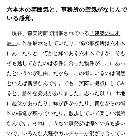
六本木の雰囲気と、事務所の空気がなじんで
いる感覚。
現在、森美術館で開催されている
『建築の日本
展』
に作品展示をしていたり、僕の事務所は六本木
にあったりと、何かと縁のある六本木ですが、そも
そも越してきたのは条件に合った物件がここにあっ
たというのが理由。だから、この街にいるのは偶然
といえば偶然なんです。でも、実際に拠点にしてみ
ると、意外な発見がありました。思った以上に土地
に起伏があったり、緑が多かったり、昔ながらの街
区の構造が残っていたり。散歩していて楽しい場所
なんです。それに、うちの事務所は海外の方も多い
ので、いろんな人種やカルチャーが混ざり合ってい