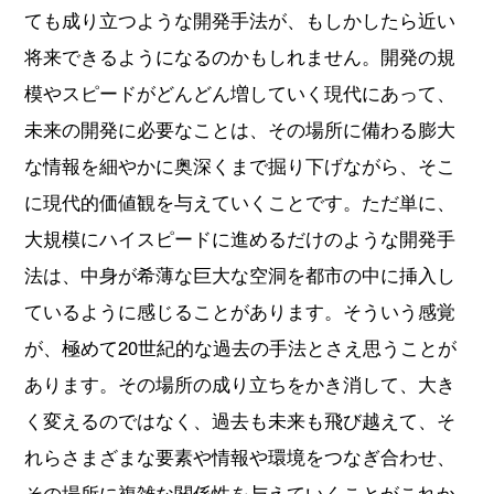
ても成り立つような開発手法が、もしかしたら近い
将来できるようになるのかもしれません。開発の規
模やスピードがどんどん増していく現代にあって、
未来の開発に必要なことは、その場所に備わる膨大
な情報を細やかに奥深くまで掘り下げながら、そこ
に現代的価値観を与えていくことです。ただ単に、
大規模にハイスピードに進めるだけのような開発手
法は、中身が希薄な巨大な空洞を都市の中に挿入し
ているように感じることがあります。そういう感覚
が、極めて20世紀的な過去の手法とさえ思うことが
あります。その場所の成り立ちをかき消して、大き
く変えるのではなく、過去も未来も飛び越えて、そ
れらさまざまな要素や情報や環境をつなぎ合わせ、
その場所に複雑な関係性を与えていくことがこれか