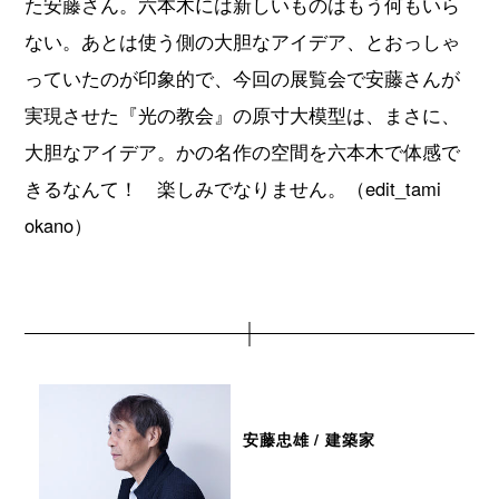
た安藤さん。六本木には新しいものはもう何もいら
ない。あとは使う側の大胆なアイデア、とおっしゃ
っていたのが印象的で、今回の展覧会で安藤さんが
実現させた『光の教会』の原寸大模型は、まさに、
大胆なアイデア。かの名作の空間を六本木で体感で
きるなんて！ 楽しみでなりません。（edit_tami
okano）
安藤忠雄 / 建築家