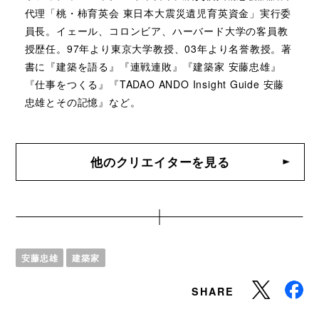
代理「桃・柿育英会 東日本大震災遺児育英資金」実行委
員長。イェール、コロンビア、ハーバード大学の客員教
授歴任。97年より東京大学教授、03年より名誉教授。著
書に『建築を語る』『連戦連敗』『建築家 安藤忠雄』
『仕事をつくる』『TADAO ANDO Insight Guide 安藤
忠雄とその記憶』など。
他のクリエイターを見る
安藤忠雄
建築家
SHARE