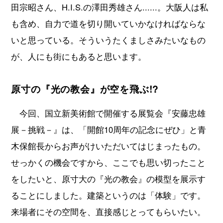
田宗昭さん、H.I.S.の澤田秀雄さん......。大阪人は私
も含め、自力で道を切り開いていかなければならな
いと思っている。そういうたくましさみたいなもの
が、人にも街にもあると思います。
原寸の『光の教会』が空を飛ぶ!?
今回、国立新美術館で開催する展覧会『安藤忠雄
展－挑戦－』は、「開館10周年の記念にぜひ」と青
木保館長からお声がけいただいてはじまったもの。
せっかくの機会ですから、ここでも思い切ったこと
をしたいと、原寸大の『光の教会』の模型を展示す
ることにしました。建築というのは「体験」です。
来場者にその空間を、直接感じとってもらいたい。