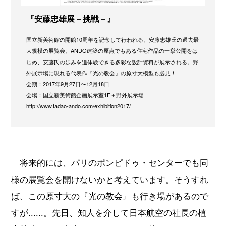
『安藤忠雄展－挑戦－』
国立新美術館の開館10周年を記念して行われる、安藤忠雄氏の過去最
大規模の展覧会。ANDO建築の原点でもある住宅作品の一挙公開をは
じめ、安藤氏の歩みを追体験できる多彩な設計資料が展示される。野
外展示場に現れる代表作『光の教会』の原寸大模型も必見！
会期：2017年9月27日〜12月18日
会場：国立新美術館企画展示室1E＋野外展示場
http://www.tadao-ando.com/exhibition2017/
将来的には、パリのポンピドゥ・センターでも同
様の展覧会を開けないかと考えています。そうすれ
ば、この原寸大の『光の教会』も行き場があるので
すが......。先日、知人を介して日本航空の社長の植