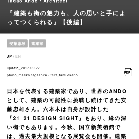
Tadao Ando / Architect
『建築も街の魅力も、人の思いと手によ
ってつくられる』【後編】
安藤忠雄
建築家
JP
/
EN
update_2017.09.27
photo_mariko tagashira / text_tami okano
日本を代表する建築家であり、世界のANDO
として、建築の可能性に挑戦し続けてきた安
藤忠雄さん。六本木は自身が設計した
『21_21 DESIGN SIGHT』もあり、縁の深
い街でもあります。今秋、国立新美術館で
は、過去最大規模となる展覧会も開催。建築