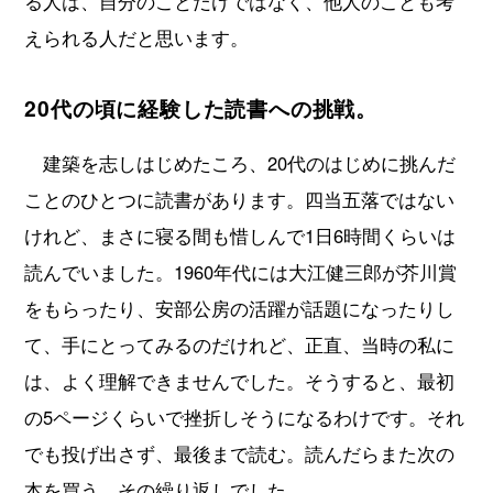
る人は、自分のことだけではなく、他人のことも考
えられる人だと思います。
20代の頃に経験した読書への挑戦。
建築を志しはじめたころ、20代のはじめに挑んだ
ことのひとつに読書があります。四当五落ではない
けれど、まさに寝る間も惜しんで1日6時間くらいは
読んでいました。1960年代には大江健三郎が芥川賞
をもらったり、安部公房の活躍が話題になったりし
て、手にとってみるのだけれど、正直、当時の私に
は、よく理解できませんでした。そうすると、最初
の5ページくらいで挫折しそうになるわけです。それ
でも投げ出さず、最後まで読む。読んだらまた次の
本を買う。その繰り返しでした。