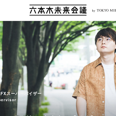
by
VFXスーパーバイザー
pervisor