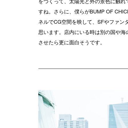
をつくって、太陽光と外の景色に触れ
すね。さらに、僕らがBUMP OF CH
ネルでCG空間を映して、SFやファ
思います。店内にいる時は別の国や海
させたら更に面白そうです。