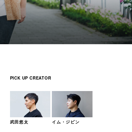
PICK UP CREATOR
武田悠太
イム・ジビン