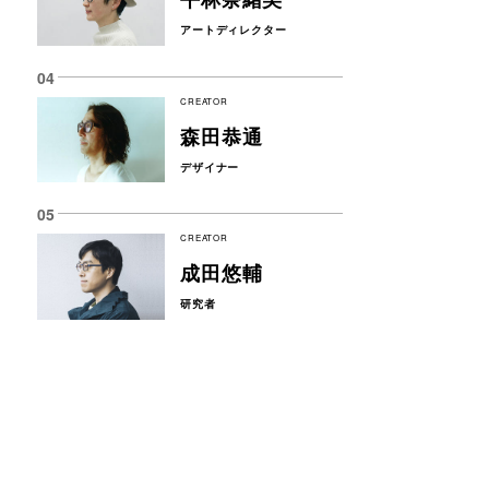
アートディレクター
CREATOR
森田恭通
デザイナー
CREATOR
成田悠輔
研究者