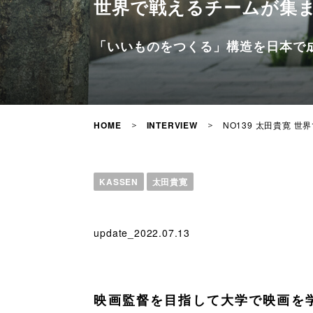
世界で戦えるチームが集ま
「いいものをつくる」構造を日本で
NO139 太田貴寛 
HOME
INTERVIEW
KASSEN
太田貴寛
update_2022.07.13
映画監督を目指して大学で映画を学