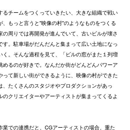
するチームをつくっていきたい、大きな組織で戦い
、もっと言うと"映像の村"のようなものをつくる
家の周りでは再開発が進んでいて、古いビルが壊さ
です。駐車場がだんだんと集まって広い土地になっ
いく。そんな過程を見て、「ビルの窓がまた１列増
眺めるのが好きで。なんだか街がどんどんパワーア
やって新しい街ができるように、映像の村ができた
は、たくさんのスタジオやプロダクションがあっ
ルのクリエイターやアーティストが集まってくるよ
業での連携だと、CGアーティストの場合、重た