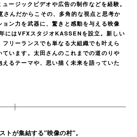
、ミュージックビデオや広告の制作などを経験。
寛
さんだからこその、多角的な視点と思考か
ション力を武器に、驚きと感動を与える映像
年にはVFXスタジオKASSENを設立。新しい
、フリーランスでも単なる大組織でも叶えら
いています。太田さんのこれまでの道のりや
抱えるテーマや、思い描く未来を語っていた
ストが集結する"映像の村"。