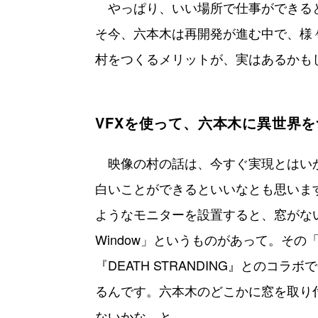
やっぱり、いい場所で仕事ができる
そ今、六本木は再開発が進む中で、様
村をつくるメリットが、実はあるかも
VFXを使って、六本木に異世界
映像の村の話は、今すぐ実現とはいか
白いことができるといいなとも思いま
ようなモニターを設置すると、窓がない
Window」というものがあって。その「A
『DEATH STRANDING』との
るんです。六本木のどこかに窓を取り
ないかな、と。