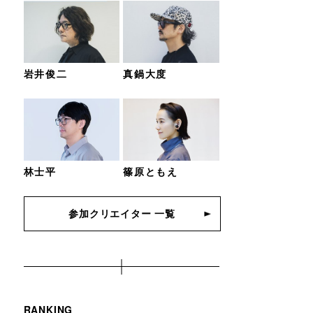
岩井俊二
真鍋大度
林士平
篠原ともえ
参加クリエイター 一覧
RANKING