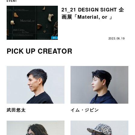
EVENT
21_21 DESIGN SIGHT 企
画展「Material, or 」
2023.06.19
PICK UP CREATOR
武田悠太
イム・ジビン