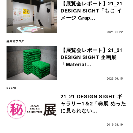
【展覧会レポート】21_21
DESIGN SIGHT「もじ イ
メージ Grap...
2024.01.22
編集部ブログ
【展覧会レポート】21_21
DESIGN SIGHT 企画展
「Material...
2023.09.15
EVENT
21_21 DESIGN SIGHT ギ
ャラリー1＆2「㊙展 めった
に見られない...
2019.08.19