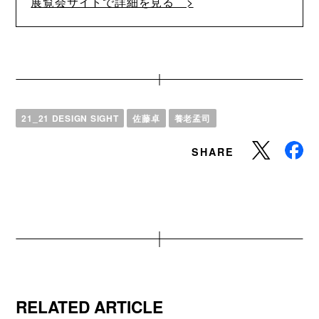
展覧会サイトで詳細を見る >
21_21 DESIGN SIGHT
佐藤卓
養老孟司
SHARE
RELATED ARTICLE