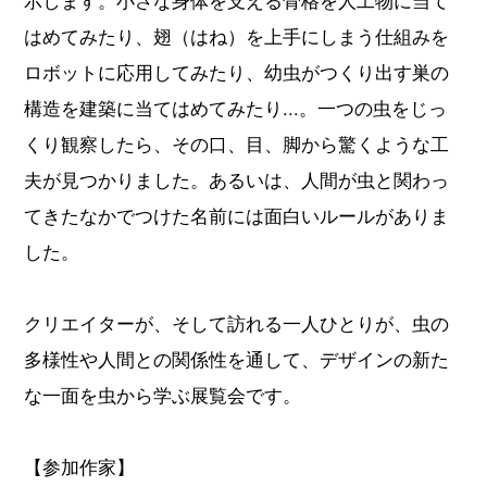
示します。小さな身体を支える骨格を人工物に当て
はめてみたり、翅（はね）を上手にしまう仕組みを
ロボットに応用してみたり、幼虫がつくり出す巣の
構造を建築に当てはめてみたり...。一つの虫をじっ
くり観察したら、その口、目、脚から驚くような工
夫が見つかりました。あるいは、人間が虫と関わっ
てきたなかでつけた名前には面白いルールがありま
した。
クリエイターが、そして訪れる一人ひとりが、虫の
多様性や人間との関係性を通して、デザインの新た
な一面を虫から学ぶ展覧会です。
【参加作家】