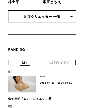
林士平
篠原ともえ
参加クリエイター 一覧
RANKING
ALL
CATEGORY
EVENT
2026-04-29 - 2026-09-23
森美術館「ロン・ミュエク」展