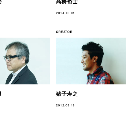
治
高橋裕士
2014.10.01
CREATOR
男
猪子寿之
2012.09.19