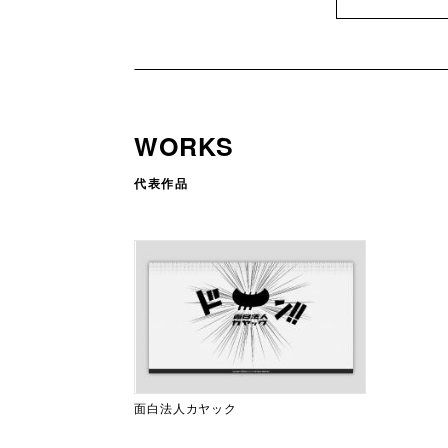
WORKS
代表作品
面白法人カヤック