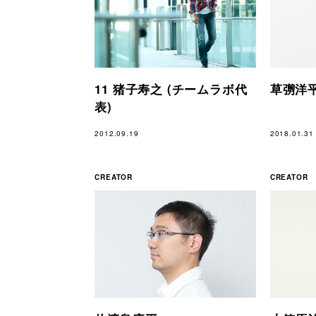
11 猪子寿之 (チームラボ代
草彅洋
表)
2012.09.19
2018.01.31
CREATOR
CREATOR