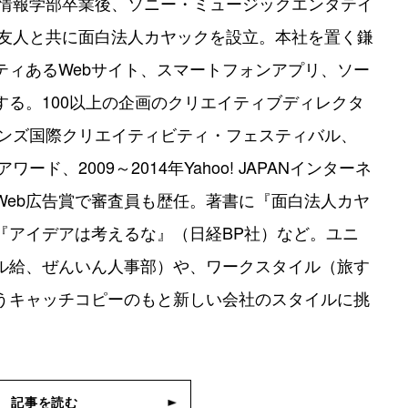
境情報学部卒業後、ソニー・ミュージックエンタテイ
の友人と共に面白法人カヤックを設立。本社を置く鎌
ティあるWebサイト、スマートフォンアプリ、ソー
る。100以上の企画のクリエイティブディレクタ
オンズ国際クリエイティビティ・フェスティバル、
ド、2009～2014年Yahoo! JAPANインターネ
Web広告賞で審査員も歴任。著書に『面白法人カヤ
『アイデアは考えるな』（日経BP社）など。ユニ
ル給、ぜんいん人事部）や、ワークスタイル（旅す
うキャッチコピーのもと新しい会社のスタイルに挑
記事を読む