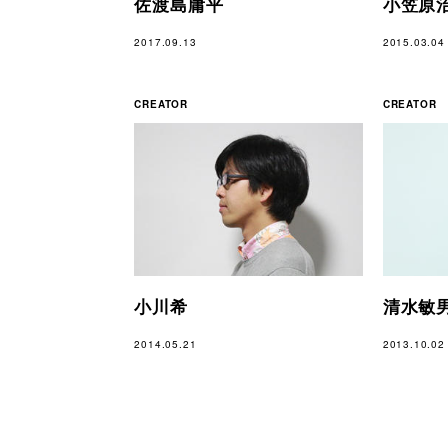
佐渡島庸平
小笠原
2017.09.13
2015.03.04
CREATOR
CREATOR
小川希
清水敏
2014.05.21
2013.10.02