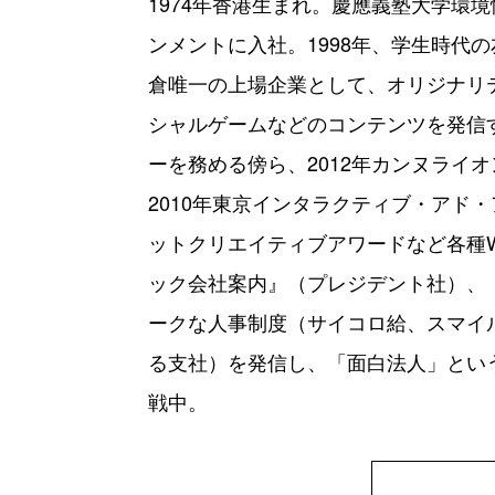
1974年香港生まれ。慶應義塾大学環
ンメントに入社。1998年、学生時代
倉唯一の上場企業として、オリジナリ
シャルゲームなどのコンテンツを発信す
ーを務める傍ら、2012年カンヌライ
2010年東京インタラクティブ・アド・アワー
ットクリエイティブアワードなど各種
ック会社案内』（プレジデント社）、
ークな人事制度（サイコロ給、スマイ
る支社）を発信し、「面白法人」とい
戦中。