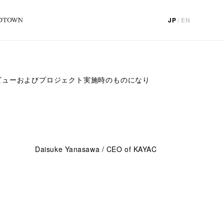
JP
/
EN
ビューおよびプロジェクト実施時のものになり
。
Daisuke Yanasawa / CEO of KAYAC