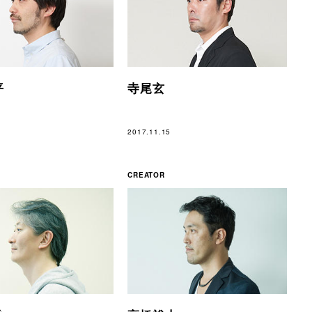
平
寺尾玄
2017.11.15
CREATOR