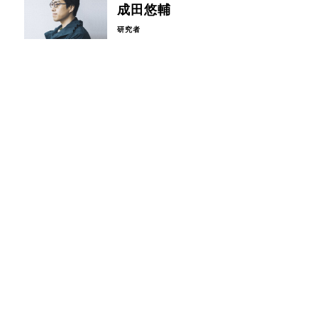
成田悠輔
研究者