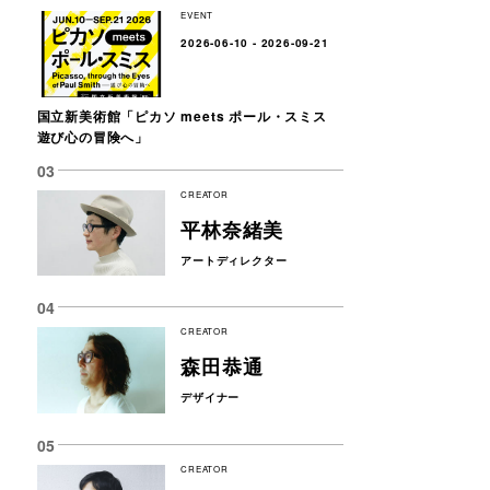
EVENT
2026-06-10 - 2026-09-21
国立新美術館「ピカソ meets ポール・スミス
遊び心の冒険へ」
CREATOR
平林奈緒美
アートディレクター
CREATOR
森田恭通
デザイナー
CREATOR