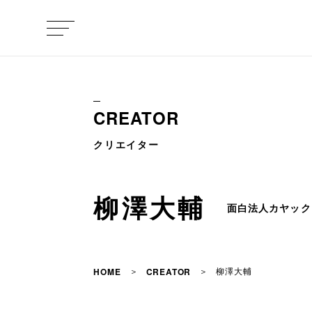
CREATOR
クリエイター
柳澤大輔
面白法人カヤック
柳澤大輔
HOME
CREATOR