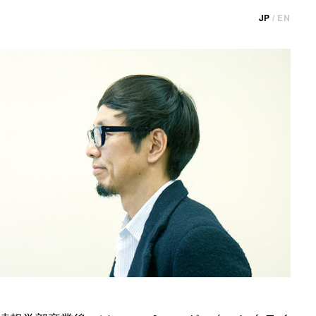
JP
/
EN