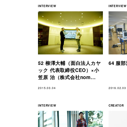
INTERVIEW
INTERVIEW
52 柳澤大輔（面白法人カヤ
64 服
ック 代表取締役CEO）×小
笠原 治（株式会社nom...
2015.03.04
2016.02.03
INTERVIEW
CREATOR