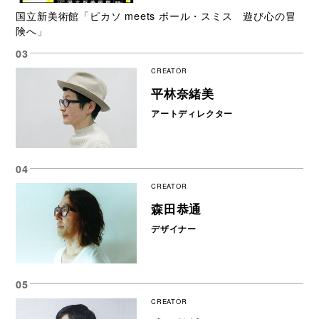
国立新美術館「ピカソ meets ポール・スミス 遊び心の冒
険へ」
CREATOR
平林奈緒美
アートディレクター
CREATOR
森田恭通
デザイナー
CREATOR