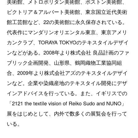
美術館、メトロポリタン美術館、ボストン美術館、
ビクトリア＆アルバート美術館、東京国立近代美術
館工芸館など、22の美術館に永久保存されている。
代表作にマンダリンオリエンタル東京、東京アメリ
カンクラブ、TORAYA TOKYOのテキスタイルデザイ
ンなどがある。2008年より株式会社 良品計画のファ
ブリック企画開発、山形県、鶴岡織物工業協同組
合、2009年より株式会社アズのテキスタイルデザイ
ンなど。企業や染織産地のテキスタイル開発にデザ
インアドバイスを行っている。また、イギリスでの
「2121 the textile vision of Reiko Sudo and NUNO」
展をはじめとして、内外で数多くの展覧会を行って
いる。