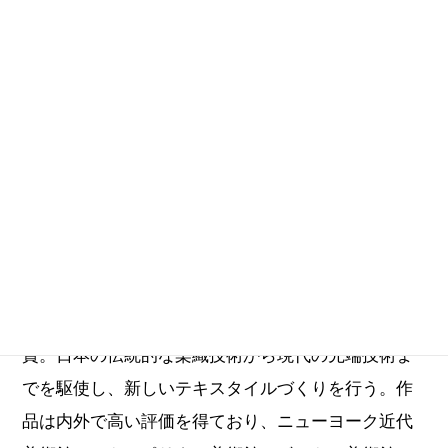
茨城生まれ。武蔵野美術大学工芸工業デザイン学科
デキスタイル研究室助手を経て、株式会社「布」の
設立に参加。現在取締役デザインディレクター。東
京造形大学教授。英国UCA芸術大学より名誉修士号
授与。毎日デザイン賞、ロスコー賞，JID部門賞等受
賞。日本の伝統的な染織技術から現代の先端技術ま
でを駆使し、新しいテキスタイルづくりを行う。作
品は内外で高い評価を得ており、ニューヨーク近代