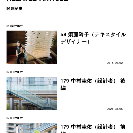
関連記事
INTERVIEW
58 須藤玲子（テキスタイル
デザイナー）
2015.09.02
INTERVIEW
179 中村圭佑（設計者） 後
編
2026.08.05
INTERVIEW
179 中村圭佑（設計者） 前