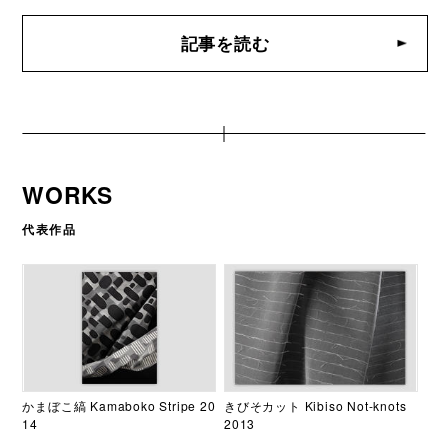
記事を読む
WORKS
代表作品
かまぼこ縞 Kamaboko Stripe 20
きびそカット Kibiso Not-knots
14
2013