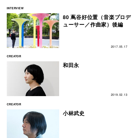
INTERVIEW
80 蔦谷好位置（音楽プロデ
ューサー／作曲家）後編
2017.05.17
CREATOR
和田永
2019.02.13
CREATOR
小林武史