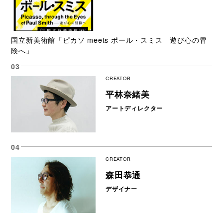
国立新美術館「ピカソ meets ポール・スミス 遊び心の冒
険へ」
CREATOR
平林奈緒美
アートディレクター
CREATOR
森田恭通
デザイナー