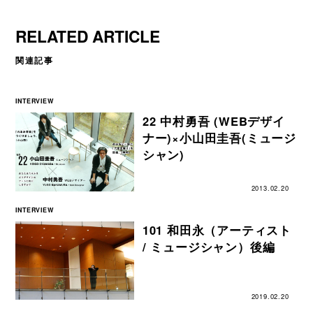
RELATED ARTICLE
関連記事
INTERVIEW
22 中村勇吾 (WEBデザイ
ナー)×小山田圭吾(ミュージ
シャン)
2013.02.20
INTERVIEW
101 和田永（アーティスト
/ ミュージシャン）後編
2019.02.20