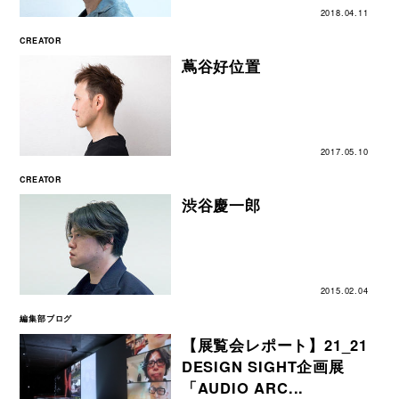
2018.04.11
CREATOR
蔦谷好位置
2017.05.10
CREATOR
渋谷慶一郎
2015.02.04
編集部ブログ
【展覧会レポート】21_21
DESIGN SIGHT企画展
「AUDIO ARC...