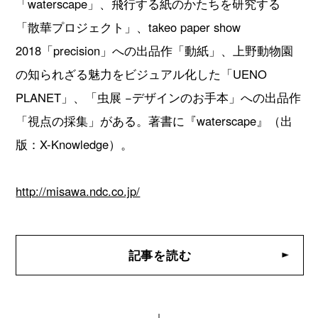
「waterscape」、飛行する紙のかたちを研究する
「散華プロジェクト」、takeo paper show
2018「precision」への出品作「動紙」、上野動物園
の知られざる魅力をビジュアル化した「UENO
PLANET」、「虫展 −デザインのお手本」への出品作
「視点の採集」がある。著書に『waterscape』（出
版：X-Knowledge）。
http://misawa.ndc.co.jp/
記事を読む