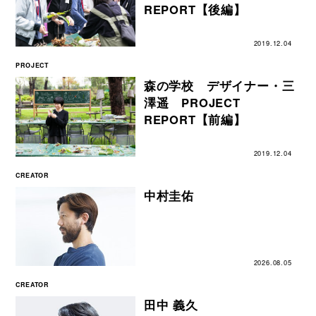
REPORT【後編】
2019.12.04
PROJECT
森の学校 デザイナー・三
澤遥 PROJECT
REPORT【前編】
2019.12.04
CREATOR
中村圭佑
2026.08.05
CREATOR
田中 義久