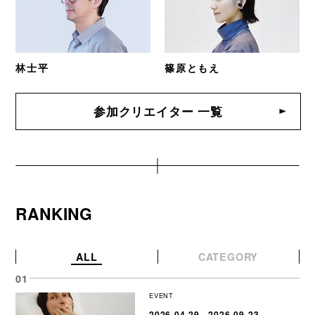
林士平
篠原ともえ
参加クリエイター 一覧
RANKING
ALL
CATEGORY
EVENT
2026-04-29 - 2026-09-23