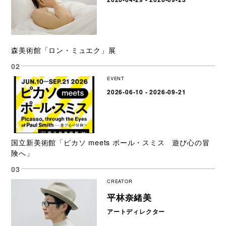
森美術館「ロン・ミュエク」展
EVENT
2026-06-10 - 2026-09-21
国立新美術館「ピカソ meets ポール・スミス 遊び心の冒
険へ」
CREATOR
平林奈緒美
アートディレクター