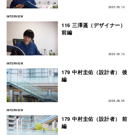
2020.05.13
INTERVIEW
116 三澤遥（デザイナー）
前編
2020.05.13
INTERVIEW
179 中村圭佑（設計者） 後
編
2026.08.05
INTERVIEW
179 中村圭佑（設計者） 前
編