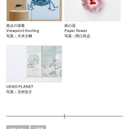
視点の採集
紙の花
Viewpoint Hunting
Paper flower
写真：大木大輔
写真：関口尚志
UENO PLANET
写真：北村圭介
デザイナー
三澤遥