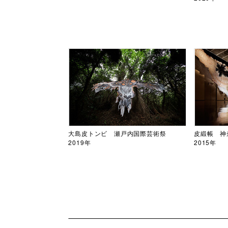
大島皮トンビ 瀬戸内国際芸術祭
皮緞帳 神
2019年
2015年