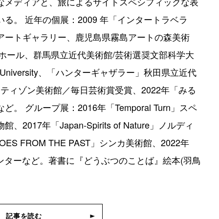
なメディアと、旅によるサイトスペシフィックな表
る。 近年の個展：2009 年「インタートラベラ
アートギャラリー、鹿児島県霧島アートの森美術
民ホール、群馬県立近代美術館/芸術選奨文部科学大
Arts University、「ハンターギャザラー」秋田県立近代
ーティゾン美術館／毎日芸術賞受賞、2022年「みる
グループ展：2016年「Temporal Turn」スペ
7年「Japan-Spirits of Nature」ノルディ
S FROM THE PAST」シンカ美術館、2022年
文化センターなど。著書に『どうぶつのことば』絵本(羽鳥
記事を読む