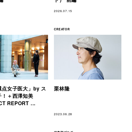
2026.07.15
CREATOR
点女子医大」by ス
栗林隆
子！＋西澤知美
T REPORT ...
2023.06.28