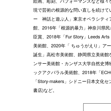
絵画、彫刻、パフォーマンスなど様々
現で芸術の根源的な問い直しを続けてい
ー 神話と遊ぶ人」東京オペラシティ
館、2016年「根源的暴力」神奈川県
臣賞、2018年「Fur Story」Leeds 
美術館、2020年「 ちゅうがえり」ア
誕生」高松市美術館、静岡県立美術館など。 
ンサー美術館・カンザス大学自然史博物館、201
ックアクバラル美術館、2018年「ECHOE
「Story-makers」シドニー日本
書店)など。