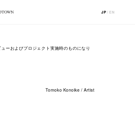
JP
/
EN
ビューおよびプロジェクト実施時のものになり
。
Tomoko Konoike / Artist