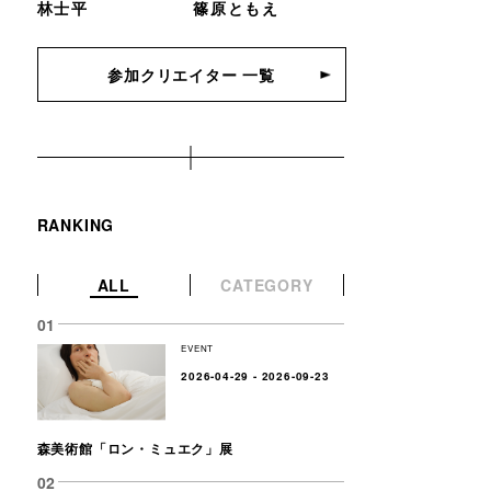
林士平
篠原ともえ
参加クリエイター 一覧
RANKING
ALL
CATEGORY
EVENT
2026-04-29 - 2026-09-23
森美術館「ロン・ミュエク」展