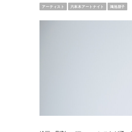
アーティスト
六本木アートナイト
鴻池朋子