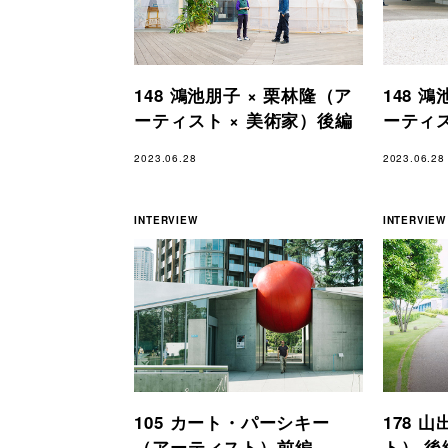
148 鴻池朋子 × 栗林隆（ア
148 
ーティスト × 美術家）後編
ーティス
2023.06.28
2023.06.28
INTERVIEW
INTERVIEW
105 カート・パーシキー
178 
（アーティスト）前編
ト） 後