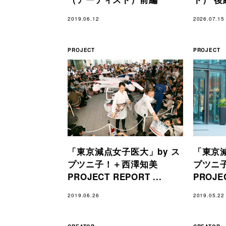
2019.06.12
2026.07.15
PROJECT
PROJECT
「東京減点女子医大」by ス
「東京減
プツニ子！＋西澤知美
プツニ
PROJECT REPORT ...
PROJEC
2019.06.26
2019.05.22