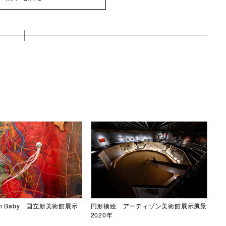
th Baby 国立新美術館展示
円形襖絵 アーティゾン美術館展示風景
2020年