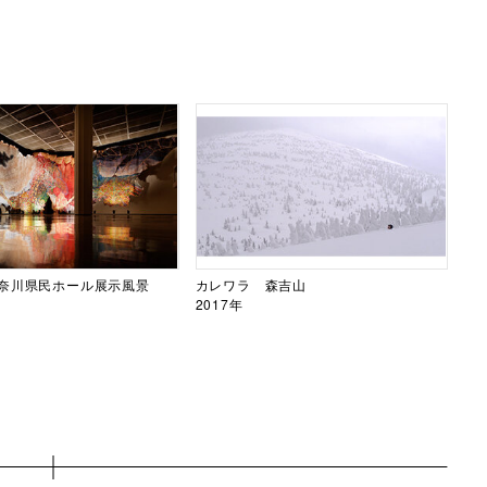
奈川県民ホール展示風景
カレワラ 森吉山
2017年