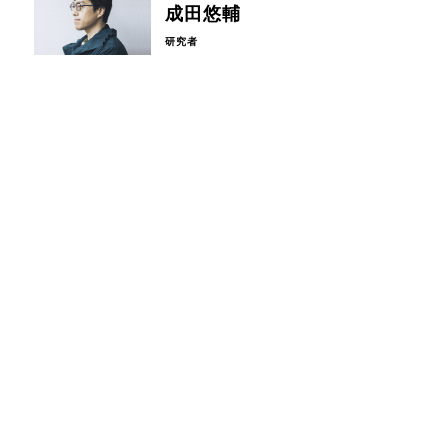
成田悠輔
研究者