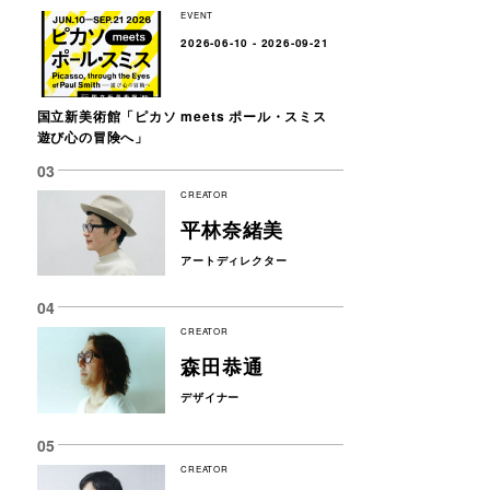
EVENT
2026-06-10 - 2026-09-21
国立新美術館「ピカソ meets ポール・スミス
遊び心の冒険へ」
CREATOR
平林奈緒美
アートディレクター
CREATOR
森田恭通
デザイナー
CREATOR