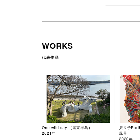
WORKS
代表作品
One wild day （国東半島）
振り子Ear
2021年
風景
2020年