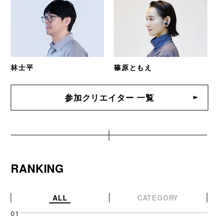
林士平
篠原ともえ
参加クリエイター 一覧
RANKING
ALL
CATEGORY