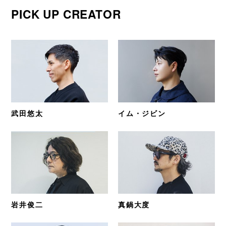
PICK UP CREATOR
武田悠太
イム・ジビン
岩井俊二
真鍋大度