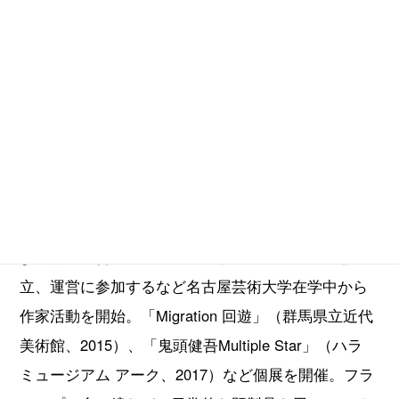
1977年愛知県生まれ、群馬県高崎市在住。2003年、
京都市立芸術大学大学院美術研究科油画専攻修了、
京都造形芸術大学准教授。1999年、アーティストに
よる自主運営スペース「アートスペースdot」の設
立、運営に参加するなど名古屋芸術大学在学中から
作家活動を開始。「Migration 回遊」（群馬県立近代
美術館、2015）、「鬼頭健吾Multiple Star」（ハラ
ミュージアム アーク、2017）など個展を開催。フラ