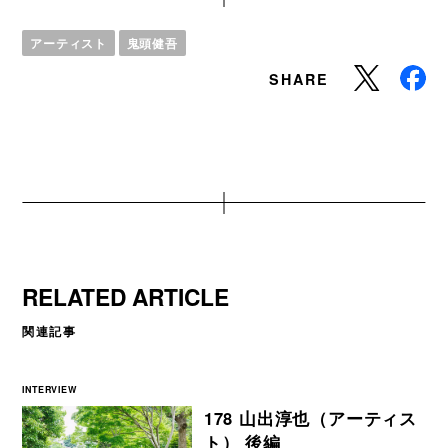
アーティスト
鬼頭健吾
SHARE
RELATED ARTICLE
関連記事
INTERVIEW
178 山出淳也（アーティス
ト） 後編