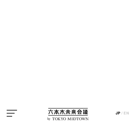
CREATOR
クリエイター
※掲載情報はインタビューおよびプロジェクト実施時のものになりま
す（一部を除く）。
鬼頭健吾
現代アーティスト
KENGO KITO / Artist
アーティスト
鬼頭健吾
JP
/
EN
by
JP
/
EN