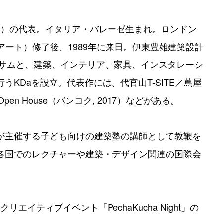
Da）の代表。イタリア・バレーゼ生まれ。ロンドン
アート）修了後、1989年に来日。伊東豊雄建築設計
イサムと、建築、インテリア、家具、インスタレーシ
KDaを設立。代表作には、代官山T-SITE／蔦屋
6) 、Open House（バンコク, 2017）などがある。
が主催する子ども向けの建築塾の講師として教鞭を
各国でのレクチャーや建築・デザイン関連の国際会
リエイティブイベント「PechaKucha Night」の