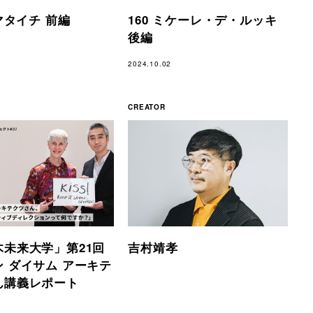
クマタイチ 前編
160 ミケーレ・デ・ルッキ
後編
2024.10.02
CREATOR
木未来大学」第21回
吉村靖孝
 ダイサム アーキテ
ん講義レポート