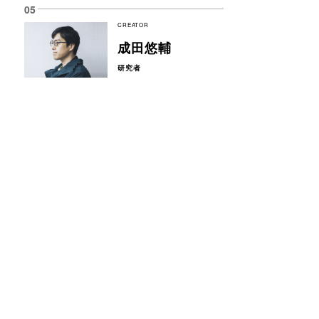
CREATOR
成田悠輔
研究者