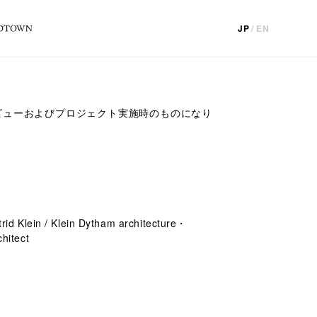
JP
/
EN
ビューおよびプロジェクト実施時のものになり
。
trid Klein / Klein Dytham architecture・
chitect