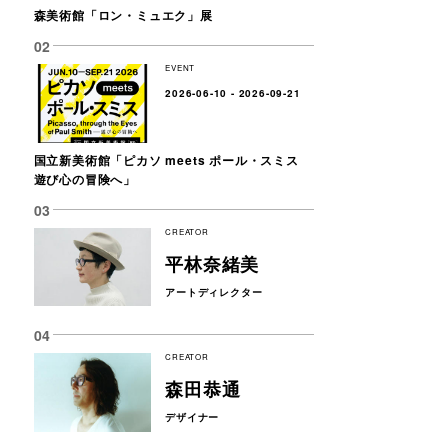
森美術館「ロン・ミュエク」展
EVENT
2026-06-10 - 2026-09-21
国立新美術館「ピカソ meets ポール・スミス
遊び心の冒険へ」
CREATOR
平林奈緒美
アートディレクター
CREATOR
森田恭通
デザイナー