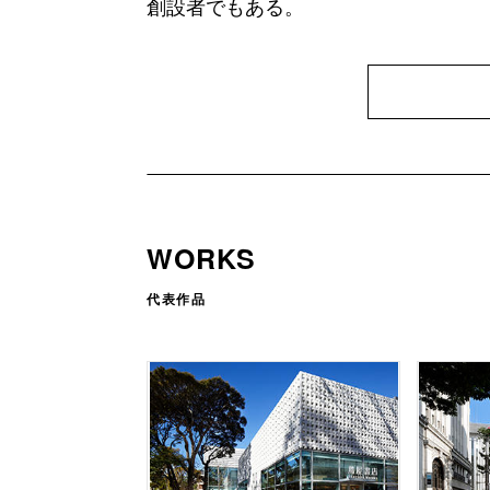
創設者でもある。
WORKS
代表作品