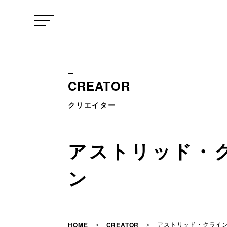
CREATOR
クリエイター
アストリッド・
ン
アストリッド・クライ
HOME
CREATOR