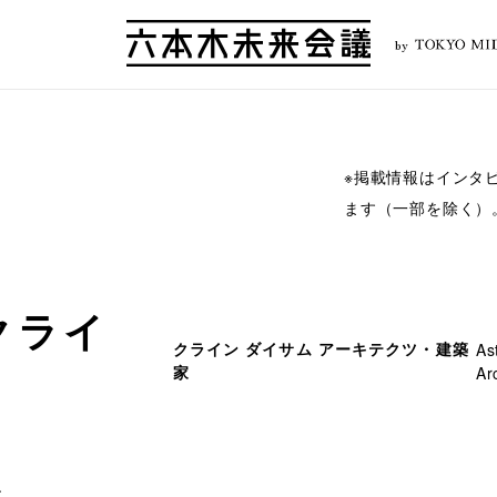
by
※掲載情報はインタ
ます（一部を除く）
クライ
クライン ダイサム アーキテクツ・建築
As
家
Ar
ン