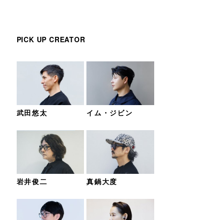
PICK UP CREATOR
武田悠太
イム・ジビン
岩井俊二
真鍋大度