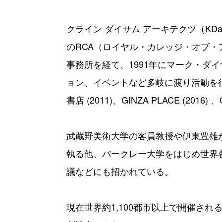
クライン ダイサム アーキテクツ（K
のRCA（ロイヤル・カレッジ・オブ・
事務所を経て、1991年にマーク・ダ
ョン、イベントなど多岐に渡り活動を行う
書店 (2011)、GINZA PLACE (201
武蔵野美術大学の客員教授や伊東豊雄
執る他、バークレー大学をはじめ世界
議などにも招かれている。
現在世界約1,100都市以上で開催されるク