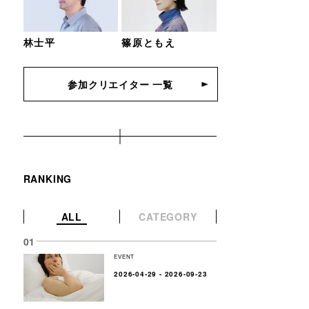
林士平
篠原ともえ
参加クリエイター 一覧
RANKING
ALL
CATEGORY
EVENT
2026-04-29 - 2026-09-23