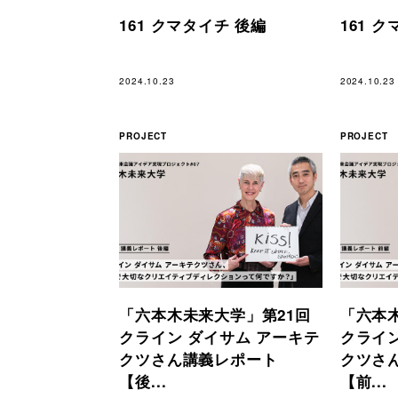
161 クマタイチ 後編
161 
2024.10.23
2024.10.23
PROJECT
PROJECT
「六本木未来大学」第21回
「六本
クライン ダイサム アーキテ
クライン
クツさん講義レポート
クツさ
【後...
【前...