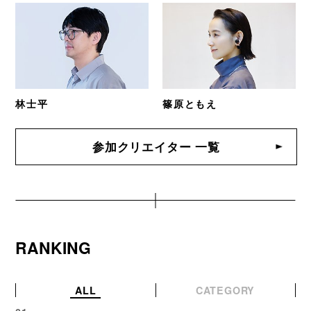
林士平
篠原ともえ
参加クリエイター 一覧
RANKING
ALL
CATEGORY