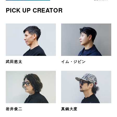
PICK UP CREATOR
武田悠太
イム・ジビン
岩井俊二
真鍋大度