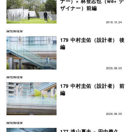
ナー）× 林登志也（we+ デ
ザイナー）前編
2018.10.24
INTERVIEW
179 中村圭佑（設計者） 後
編
2026.08.05
INTERVIEW
179 中村圭佑（設計者） 前
編
2026.08.05
INTERVIEW
177 遠山夏未 × 田中義久