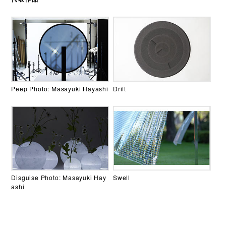
Peep Photo: Masayuki Hayashi
Drift
Disguise Photo: Masayuki Hay
Swell
ashi