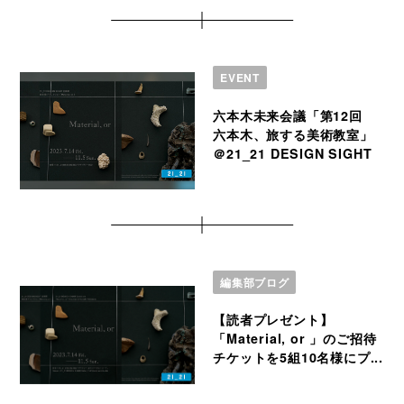
EVENT
六本木未来会議「第12回
六本木、旅する美術教室」
＠21_21 DESIGN SIGHT
編集部ブログ
【読者プレゼント】
「Material, or 」のご招待
チケットを5組10名様にプ...