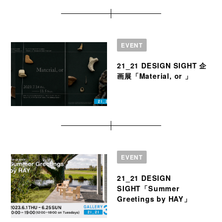
EVENT
21_21 DESIGN SIGHT 企
画展「Material, or 」
EVENT
21_21 DESIGN
SIGHT「Summer
Greetings by HAY」