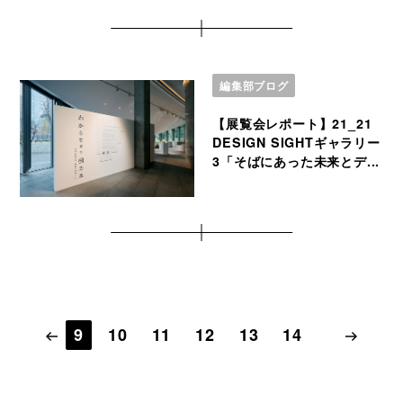
編集部ブログ
【展覧会レポート】21_21
DESIGN SIGHTギャラリー
3「そばにあった未来とデ...
9
10
11
12
13
14