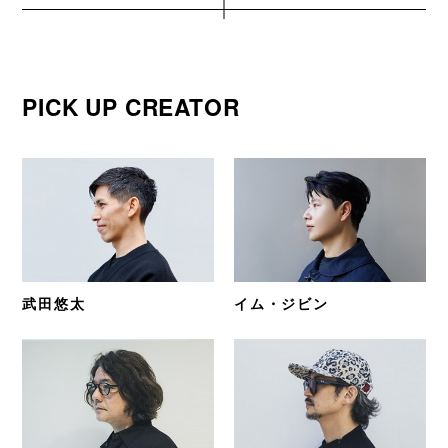
PICK UP CREATOR
武田悠太
イム・ジビン