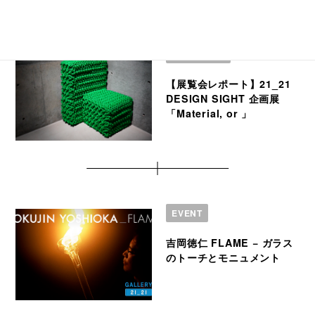
編集部ブログ
【展覧会レポート】21_21
DESIGN SIGHT 企画展
「Material, or 」
EVENT
吉岡徳仁 FLAME − ガラス
のトーチとモニュメント