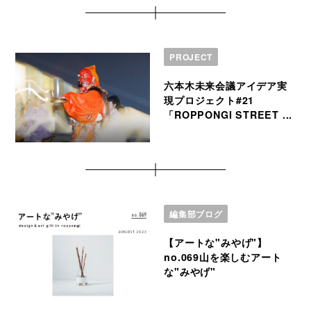
PROJECT
六本木未来会議アイデア実
現プロジェクト#21
「ROPPONGI STREET ...
編集部ブログ
【アートな"みやげ"】
no.069山を楽しむアート
な"みやげ"